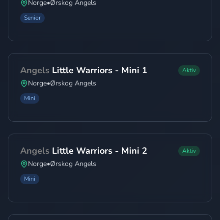
Norge
•
Ørskog Angels
Senior
Angels
Little Warriors - Mini 1
Aktiv
Norge
•
Ørskog Angels
Mini
Angels
Little Warriors - Mini 2
Aktiv
Norge
•
Ørskog Angels
Mini