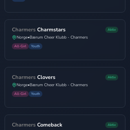
Charmers
Charmstars
Aktiv
Norge
•
Bærum Cheer Klubb - Charmers
All-Girl
Youth
Charmers
Clovers
Aktiv
Norge
•
Bærum Cheer Klubb - Charmers
All-Girl
Youth
Charmers
Comeback
Aktiv