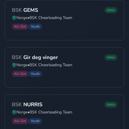
BSK
GEMS
Aktiv
Norge
•
BSK Cheerleading Team
All-Girl
Youth
BSK
Gir deg vinger
Aktiv
Norge
•
BSK Cheerleading Team
All-Girl
Youth
BSK
NURRIS
Aktiv
Norge
•
BSK Cheerleading Team
All-Girl
Youth