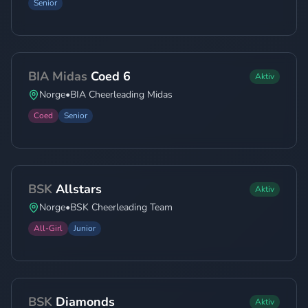
Senior
BIA Midas
Coed 6
Aktiv
Norge
•
BIA Cheerleading Midas
Coed
Senior
BSK
Allstars
Aktiv
Norge
•
BSK Cheerleading Team
All-Girl
Junior
BSK
Diamonds
Aktiv