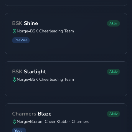
BSK
Shine
Aktiv
Norge
•
BSK Cheerleading Team
PeeWee
BSK
Starlight
Aktiv
Norge
•
BSK Cheerleading Team
Charmers
Blaze
Aktiv
Norge
•
Bærum Cheer Klubb - Charmers
Youth