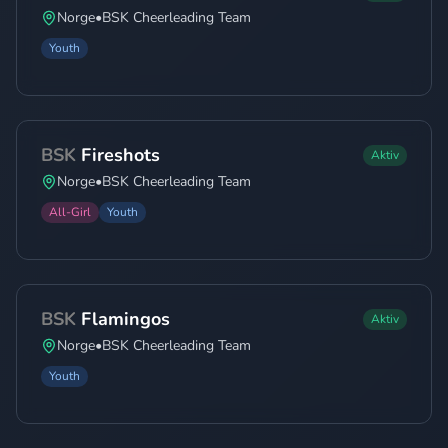
Norge
•
BSK Cheerleading Team
Youth
BSK
Fireshots
Aktiv
Norge
•
BSK Cheerleading Team
All-Girl
Youth
BSK
Flamingos
Aktiv
Norge
•
BSK Cheerleading Team
Youth