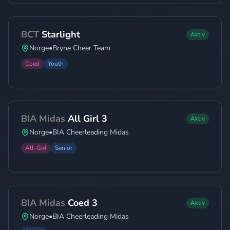
BCT
Starlight
Aktiv
Norge
•
Bryne Cheer Team
Coed
Youth
BIA Midas
All Girl 3
Aktiv
Norge
•
BIA Cheerleading Midas
All-Girl
Senior
BIA Midas
Coed 3
Aktiv
Norge
•
BIA Cheerleading Midas