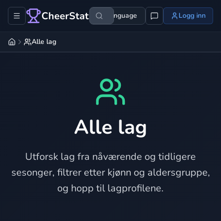
CheerStats
Language
Logg inn
Alle lag
Alle lag
Utforsk lag fra nåværende og tidligere
sesonger, filtrer etter kjønn og aldersgruppe,
og hopp til lagprofilene.