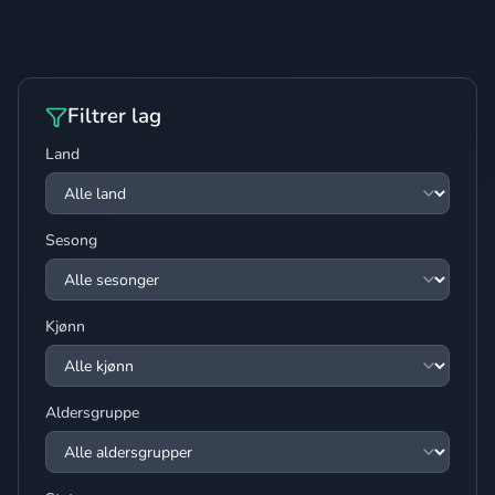
Filtrer lag
Land
Sesong
Kjønn
Aldersgruppe