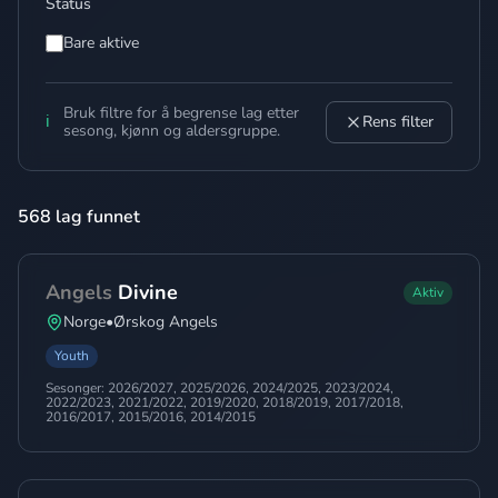
Status
Bare aktive
Bruk filtre for å begrense lag etter
ℹ️
Rens filter
sesong, kjønn og aldersgruppe.
568 lag funnet
Angels
Divine
Aktiv
Norge
•
Ørskog Angels
Youth
Sesonger:
2026/2027, 2025/2026, 2024/2025, 2023/2024,
2022/2023, 2021/2022, 2019/2020, 2018/2019, 2017/2018,
2016/2017, 2015/2016, 2014/2015