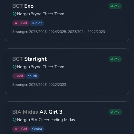
BCT
Exo
Aktiv
Norge
•
Bryne Cheer Team
All-Girl
Junior
Sesonger:
2025/2026, 2024/2025, 2023/2024, 2022/2023
BCT
Starlight
Aktiv
Norge
•
Bryne Cheer Team
Coed
Youth
Sesonger:
2025/2026, 2022/2023
BIA Midas
All Girl 3
Aktiv
Norge
•
BIA Cheerleading Midas
All-Girl
Senior