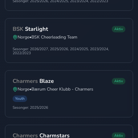
Sesonger:
2025/2026, 2024/2025, 2023/2024, 2022/2023
BSK
Starlight
Aktiv
Norge
•
BSK Cheerleading Team
Sesonger:
2026/2027, 2025/2026, 2024/2025, 2023/2024,
2022/2023
Charmers
Blaze
Aktiv
Norge
•
Bærum Cheer Klubb - Charmers
Youth
Sesonger:
2025/2026
Charmers
Charmstars
Aktiv