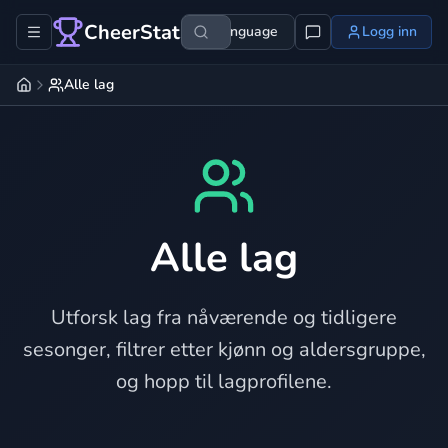
CheerStats
Language
Logg inn
Alle lag
Alle lag
Utforsk lag fra nåværende og tidligere
sesonger, filtrer etter kjønn og aldersgruppe,
og hopp til lagprofilene.