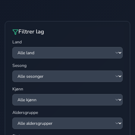
Filtrer lag
Land
Sesong
Kjønn
Aldersgruppe