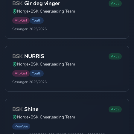
BSK
Gir deg vinger
Aktiv
Norge
•
BSK Cheerleading Team
All-Girl
Youth
Sesonger:
2025/2026
BSK
NURRIS
Aktiv
Norge
•
BSK Cheerleading Team
All-Girl
Youth
Sesonger:
2025/2026
BSK
Shine
Aktiv
Norge
•
BSK Cheerleading Team
PeeWee