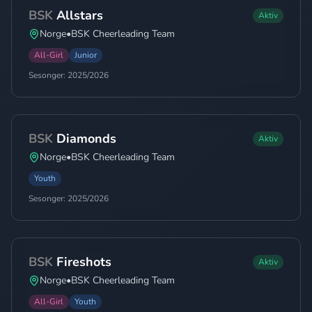
BSK
Allstars
Aktiv
Norge
•
BSK Cheerleading Team
All-Girl
Junior
Sesonger:
2025/2026
BSK
Diamonds
Aktiv
Norge
•
BSK Cheerleading Team
Youth
Sesonger:
2025/2026
BSK
Fireshots
Aktiv
Norge
•
BSK Cheerleading Team
All-Girl
Youth