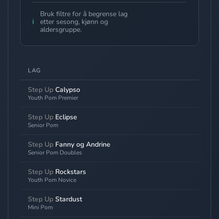
Bruk filtre for å begrense lag
ℹ️
etter sesong, kjønn og
aldersgruppe.
LAG
Step Up
Calypso
Youth Pom Premier
Step Up
Eclipse
Senior Pom
Step Up
Fanny og Andrine
Senior Pom Doubles
Step Up
Rockstars
Youth Pom Novice
Step Up
Stardust
Mini Pom