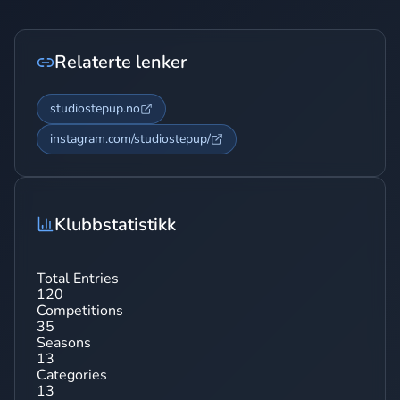
Relaterte lenker
studiostepup.no
instagram.com/studiostepup/
Klubbstatistikk
Total Entries
120
Competitions
35
Seasons
13
Categories
13