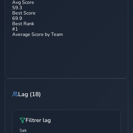
Avg Score
59.3
Best Score
69.9
Best Rank
#
1
Average Score by Team
Lag
(
18
)
Filtrer lag
Søk