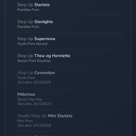
Step Up
Starlets
PeeWee Pom
Step Up
Starlights
PeeWee Pom
Step Up
Supernova
Youth Pom Novice
Step Up
Thea og Henriette
Senior Pom Doubles
Step Up
Cosmotion
Youth Pom
Sist aktiv 2024/2025
Mdonnaz
Senior Hip Hop
Sist aktiv 2022/2023
Studio Step Up
Mini Starlets
Mini Pom
Sist aktiv 2015/2016