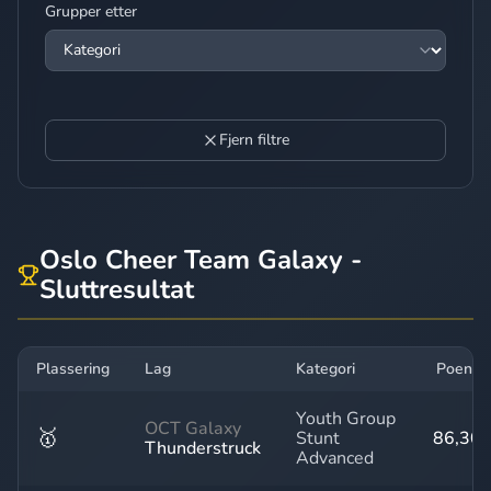
Grupper etter
Fjern filtre
Oslo Cheer Team Galaxy -
Sluttresultat
Plassering
Lag
Kategori
Poeng
Youth Group
OCT Galaxy
🥇
Stunt
86,30
Thunderstruck
Advanced