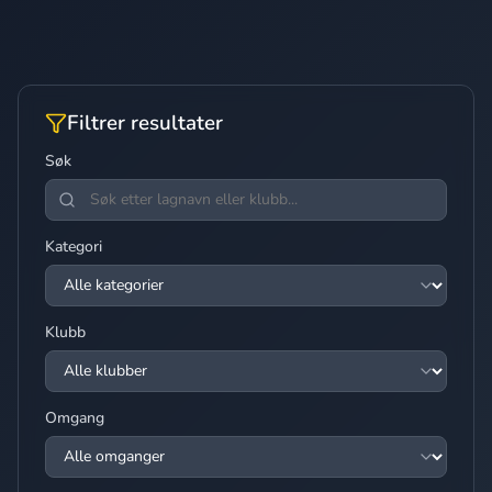
Filtrer resultater
Søk
Kategori
Klubb
Omgang