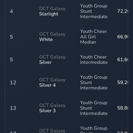
Youth Group
OCT Galaxy
4
Stunt
72,20
Starlight
Intermediate
Youth Cheer
OCT Galaxy
5
All Girl
66,90
White
Median
OCT Galaxy
Youth Cheer
5
61,60
Silver
Intermediate
Youth Group
OCT Galaxy
12
Stunt
59,20
Silver 4
Intermediate
Youth Group
OCT Galaxy
13
Stunt
58,80
Silver 3
Intermediate
Youth Group
OCT Galaxy