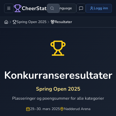
CheerStats
Language
Logg inn
Spring Open 2025
Resultater
Konkurranseresultater
Spring Open 2025
Plasseringer og poengsummer for alle kategorier
29.–30. mars 2025
Nadderud Arena