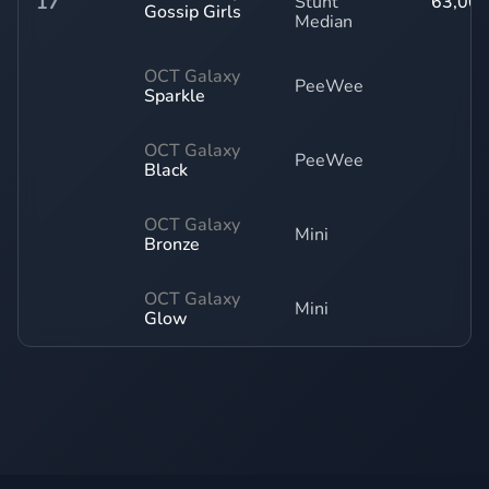
17
Stunt
63,00
Gossip Girls
Median
OCT Galaxy
PeeWee
-
Sparkle
OCT Galaxy
PeeWee
-
Black
OCT Galaxy
Mini
-
Bronze
OCT Galaxy
Mini
-
Glow