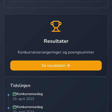
Resultater
Konkurranserangeringer og poengsummer
Se resultater
Tidslinjen
Konkurransedag
19. april 2023
Konkurransedag
20. april 2023