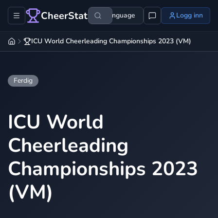
CheerStats
Language
Logg inn
ICU World Cheerleading Championships 2023 (VM)
Ferdig
ICU World
Cheerleading
Championships 2023
(VM)