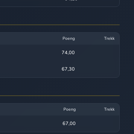
Poeng
Trekk
74,00
67,30
Poeng
Trekk
67,00