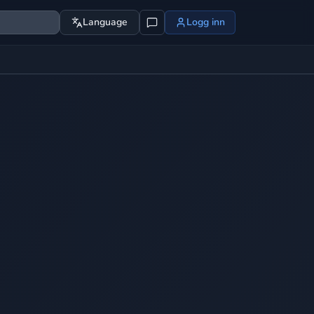
Language
Logg inn