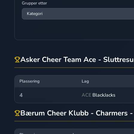
Grupper etter
Asker Cheer Team Ace - Sluttresu
Plassering
Lag
4
ACE
BlackJacks
Bærum Cheer Klubb - Charmers - 