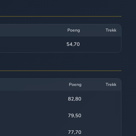
Poeng
Trekk
54,70
Poeng
Trekk
82,80
79,50
77,70