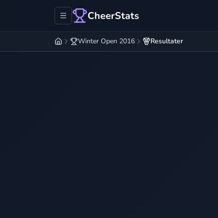
CheerStats
Winter Open 2016
Resultater