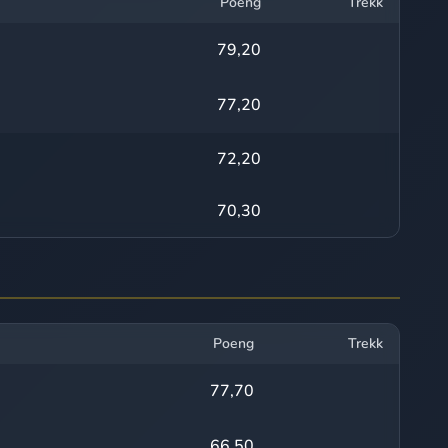
Poeng
Trekk
79,20
77,20
72,20
70,30
Poeng
Trekk
77,70
66,50