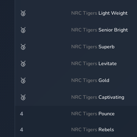
🥈
NRC Tigers
Light Weight
🥈
NRC Tigers
Senior Bright
🥉
NRC Tigers
Superb
🥉
NRC Tigers
Levitate
🥉
NRC Tigers
Gold
🥉
NRC Tigers
Captivating
4
NRC Tigers
Pounce
4
NRC Tigers
Rebels