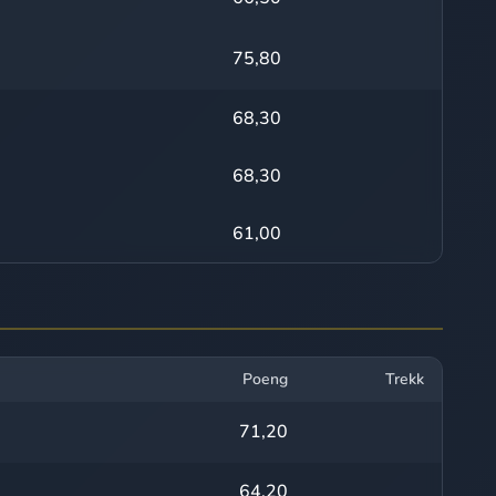
75,80
68,30
68,30
61,00
Poeng
Trekk
71,20
64,20