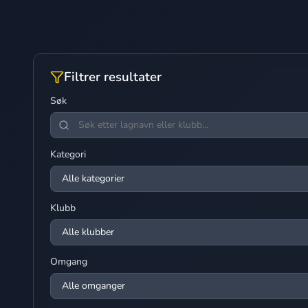
Filtrer resultater
Søk
Kategori
Klubb
Omgang