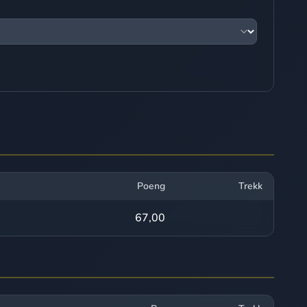
Poeng
Trekk
67,00