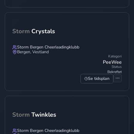
Storm
Crystals
Storm Bergen Cheerleadingklubb
Bergen
,
Vestland
Kategori
PeeWee
Status
Bekreftet
Se tidsplan
Storm
Twinkles
Storm Bergen Cheerleadingklubb