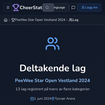
CheerStats
Language
Logg inn
PeeWee Star Open Vestland 2024
Lag
Deltakende lag
PeeWee Star Open Vestland 2024
13 lag registrert på tvers av flere kategorier
1. juni 2024
Tysvær Arena