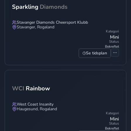
Sparkling
Diamonds
Stavanger Diamonds Cheersport Klubb
Stavanger
,
Rogaland
Kategori
Mini
Status
Bekreftet
Se tidsplan
WCI
Rainbow
West Coast Insanity
Haugesund
,
Rogaland
Kategori
Mini
Status
Bekreftet