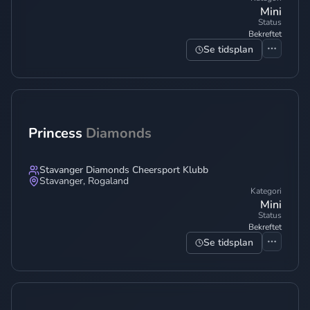
Mini
Status
Bekreftet
Se tidsplan
Princess
Diamonds
Stavanger Diamonds Cheersport Klubb
Stavanger
,
Rogaland
Kategori
Mini
Status
Bekreftet
Se tidsplan