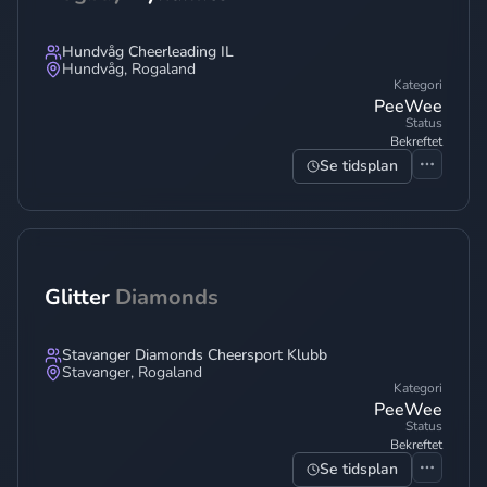
Hundvåg Cheerleading IL
Hundvåg
,
Rogaland
Kategori
PeeWee
Status
Bekreftet
Se tidsplan
Glitter
Diamonds
Stavanger Diamonds Cheersport Klubb
Stavanger
,
Rogaland
Kategori
PeeWee
Status
Bekreftet
Se tidsplan