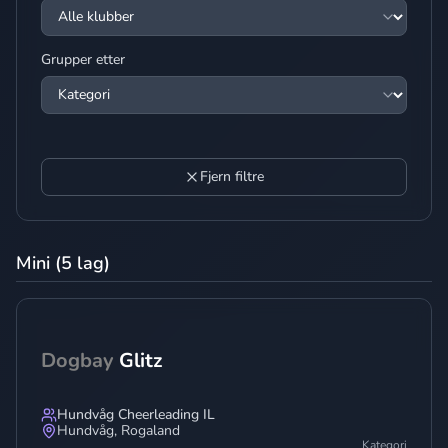
Grupper etter
Fjern filtre
Mini (5 lag)
Dogbay
Glitz
Hundvåg Cheerleading IL
Hundvåg
,
Rogaland
Kategori