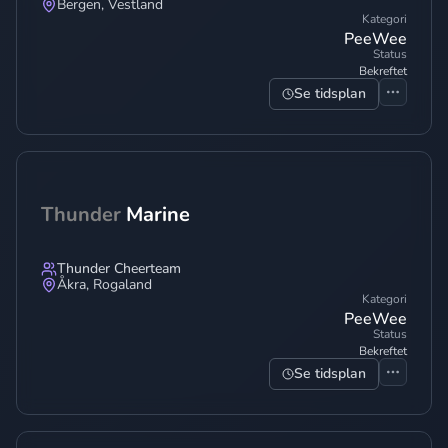
Bergen
,
Vestland
Kategori
PeeWee
Status
Bekreftet
Se tidsplan
Thunder
Marine
Thunder Cheerteam
Åkra
,
Rogaland
Kategori
PeeWee
Status
Bekreftet
Se tidsplan