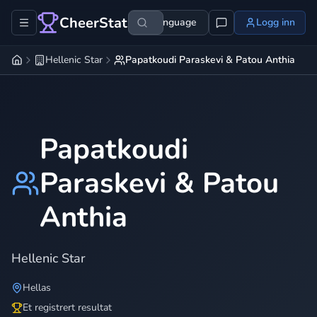
CheerStats
Language
Logg inn
Hellenic Star
Papatkoudi Paraskevi & Patou Anthia
Papatkoudi
Paraskevi & Patou
Anthia
Hellenic Star
Hellas
Et registrert resultat