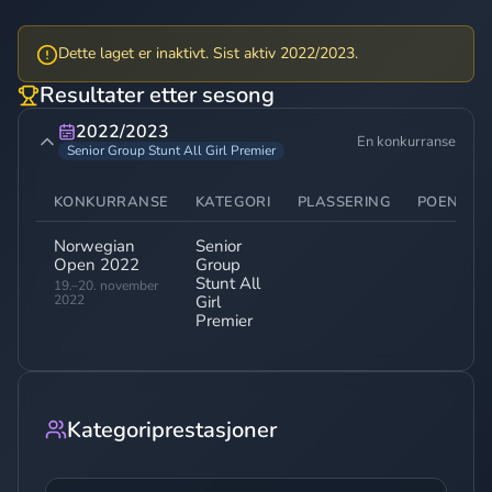
Dette laget er inaktivt. Sist aktiv 2022/2023.
Resultater etter sesong
2022/2023
En konkurranse
Senior Group Stunt All Girl Premier
KONKURRANSE
KATEGORI
PLASSERING
POENG
Norwegian
Senior
-
Open 2022
Group
Stunt All
19.–20. november
2022
Girl
Premier
Kategoriprestasjoner