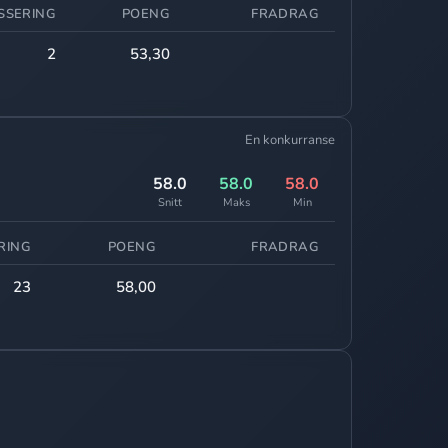
SSERING
POENG
FRADRAG
2
53,30
En konkurranse
58.0
58.0
58.0
Snitt
Maks
Min
RING
POENG
FRADRAG
23
58,00