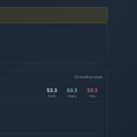
En konkurranse
53.3
53.3
53.3
Snitt
Maks
Min