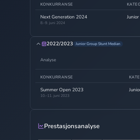
KONKURRANSE
KATE
Next Generation 2024
Junior
8.–9. juni 2024
2022/2023
Junior Group Stunt Median
Analyse
KONKURRANSE
KATE
Summer Open 2023
Juni
10.–11. juni 2023
Prestasjonsanalyse