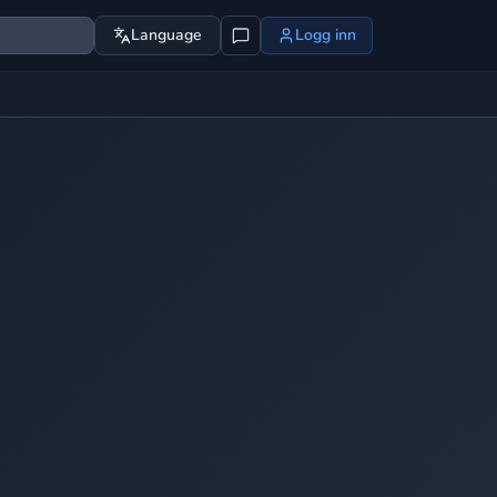
Language
Logg inn