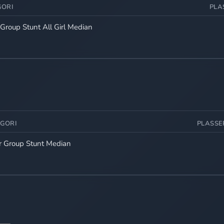
GORI
PLA
 Group Stunt All Girl Median
GORI
PLASSE
or Group Stunt Median