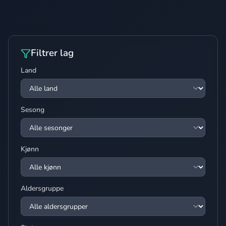
Filtrer lag
Land
Sesong
Kjønn
Aldersgruppe