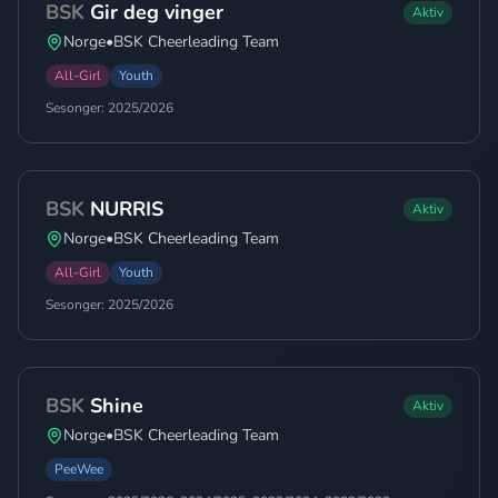
BSK
Gir deg vinger
Aktiv
Norge
•
BSK Cheerleading Team
All-Girl
Youth
Sesonger:
2025/2026
BSK
NURRIS
Aktiv
Norge
•
BSK Cheerleading Team
All-Girl
Youth
Sesonger:
2025/2026
BSK
Shine
Aktiv
Norge
•
BSK Cheerleading Team
PeeWee