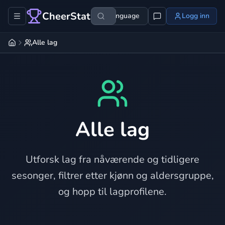
CheerStats
Language
Logg inn
Alle lag
Alle lag
Utforsk lag fra nåværende og tidligere
sesonger, filtrer etter kjønn og aldersgruppe,
og hopp til lagprofilene.