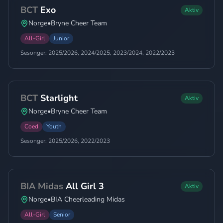
BCT
Exo
Aktiv
Norge
•
Bryne Cheer Team
All-Girl
Junior
Sesonger:
2025/2026, 2024/2025, 2023/2024, 2022/2023
BCT
Starlight
Aktiv
Norge
•
Bryne Cheer Team
Coed
Youth
Sesonger:
2025/2026, 2022/2023
BIA Midas
All Girl 3
Aktiv
Norge
•
BIA Cheerleading Midas
All-Girl
Senior