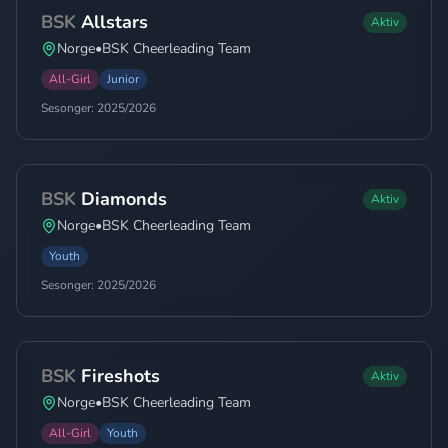
BSK
Allstars
Aktiv
Norge
•
BSK Cheerleading Team
All-Girl
Junior
Sesonger:
2025/2026
BSK
Diamonds
Aktiv
Norge
•
BSK Cheerleading Team
Youth
Sesonger:
2025/2026
BSK
Fireshots
Aktiv
Norge
•
BSK Cheerleading Team
All-Girl
Youth