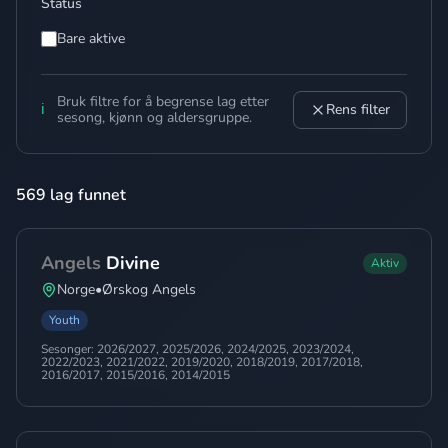
Status
Bare aktive
Bruk filtre for å begrense lag etter
ℹ️
Rens filter
sesong, kjønn og aldersgruppe.
569 lag funnet
Angels
Divine
Aktiv
Norge
•
Ørskog Angels
Youth
Sesonger:
2026/2027, 2025/2026, 2024/2025, 2023/2024,
2022/2023, 2021/2022, 2019/2020, 2018/2019, 2017/2018,
2016/2017, 2015/2016, 2014/2015