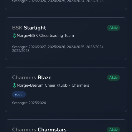
Sesonger:
2025/2026, 2024/2025, 2023/2024, 2022/2023
BSK
Starlight
Aktiv
Norge
•
BSK Cheerleading Team
Sesonger:
2026/2027, 2025/2026, 2024/2025, 2023/2024,
2022/2023
Charmers
Blaze
Aktiv
Norge
•
Bærum Cheer Klubb - Charmers
Youth
Sesonger:
2025/2026
Charmers
Charmstars
Aktiv