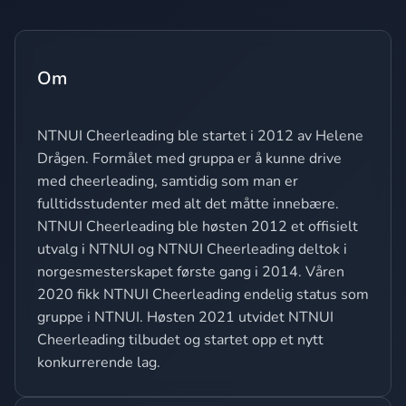
Om
NTNUI Cheerleading ble startet i 2012 av Helene
Drågen. Formålet med gruppa er å kunne drive
med cheerleading, samtidig som man er
fulltidsstudenter med alt det måtte innebære.
NTNUI Cheerleading ble høsten 2012 et offisielt
utvalg i NTNUI og NTNUI Cheerleading deltok i
norgesmesterskapet første gang i 2014. Våren
2020 fikk NTNUI Cheerleading endelig status som
gruppe i NTNUI. Høsten 2021 utvidet NTNUI
Cheerleading tilbudet og startet opp et nytt
konkurrerende lag.