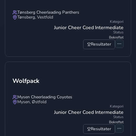
Tønsberg Cheerleading Panthers
Tønsberg
,
Vestfold
Kategori
Junior Cheer Coed Intermediate
Status
Bekreftet
Resultater
Wolfpack
Mysen Cheerleading Coyotes
Mysen
,
Østfold
Kategori
Junior Cheer Coed Intermediate
Status
Bekreftet
Resultater