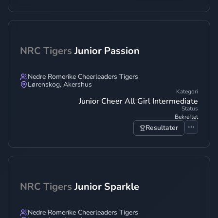
NRC Tigers
Junior Passion
Nedre Romerike Cheerleaders Tigers
Lørenskog
,
Akershus
Kategori
Junior Cheer All Girl Intermediate
Status
Bekreftet
Resultater
NRC Tigers
Junior Sparkle
Nedre Romerike Cheerleaders Tigers