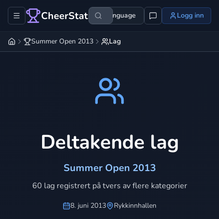
CheerStats
Language
Logg inn
Summer Open 2013
Lag
Deltakende lag
Summer Open 2013
60 lag registrert på tvers av flere kategorier
8. juni 2013
Rykkinnhallen