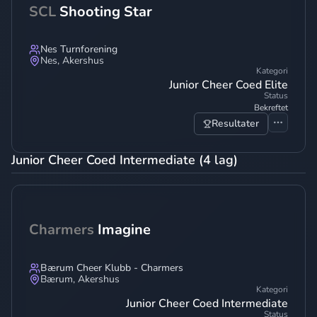
SCL
Shooting Star
Nes Turnforening
Nes
,
Akershus
Kategori
Junior Cheer Coed Elite
Status
Bekreftet
Resultater
Junior Cheer Coed Intermediate (4 lag)
Charmers
Imagine
Bærum Cheer Klubb - Charmers
Bærum
,
Akershus
Kategori
Junior Cheer Coed Intermediate
Status