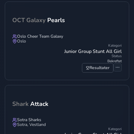
OCT Galaxy
Pearls
Oslo Cheer Team Galaxy
Oslo
Kategori
Junior Group Stunt All Girl
Status
Bekreftet
Resultater
Shark
Attack
Sotra Sharks
Sotra
,
Vestland
Kategori