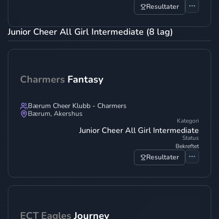
Resultater
Junior Cheer All Girl Intermediate (8 lag)
Charmers
Fantasy
Bærum Cheer Klubb - Charmers
Bærum
,
Akershus
Kategori
Junior Cheer All Girl Intermediate
Status
Bekreftet
Resultater
ECT Eagles
Journey