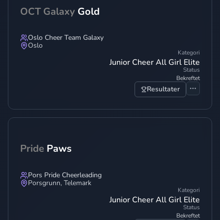
OCT Galaxy
Gold
Oslo Cheer Team Galaxy
Oslo
Kategori
Junior Cheer All Girl Elite
Status
Bekreftet
Resultater
Pride
Paws
Pors Pride Cheerleading
Porsgrunn
,
Telemark
Kategori
Junior Cheer All Girl Elite
Status
Bekreftet