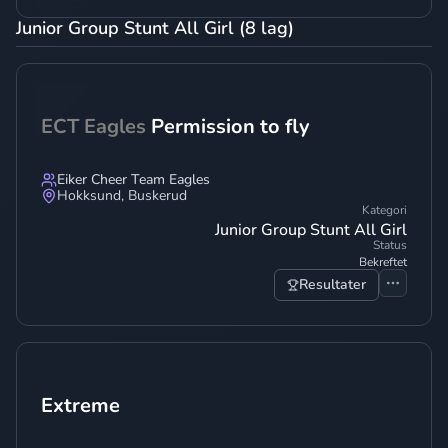
Junior Group Stunt All Girl (8 lag)
ECT Eagles
Permission to fly
Eiker Cheer Team Eagles
Hokksund
,
Buskerud
Kategori
Junior Group Stunt All Girl
Status
Bekreftet
Resultater
Extreme