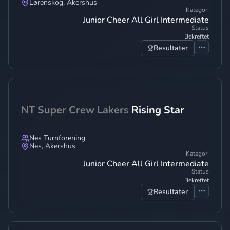
Lørenskog
,
Akershus
Kategori
Junior Cheer All Girl Intermediate
Status
Bekreftet
Resultater
NT Super Crew Lakers
Rising Star
Nes Turnforening
Nes
,
Akershus
Kategori
Junior Cheer All Girl Intermediate
Status
Bekreftet
Resultater