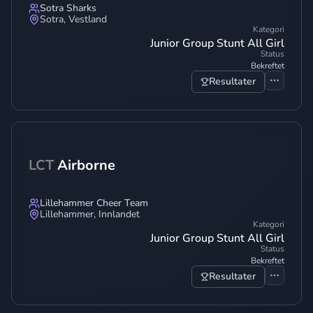
Sotra Sharks
Sotra
,
Vestland
Kategori
Junior Group Stunt All Girl
Status
Bekreftet
Resultater
LCT
Airborne
Lillehammer Cheer Team
Lillehammer
,
Innlandet
Kategori
Junior Group Stunt All Girl
Status
Bekreftet
Resultater