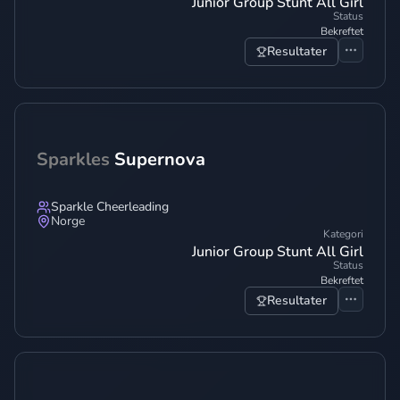
Junior Group Stunt All Girl
Status
Bekreftet
Resultater
Sparkles
Supernova
Sparkle Cheerleading
Norge
Kategori
Junior Group Stunt All Girl
Status
Bekreftet
Resultater