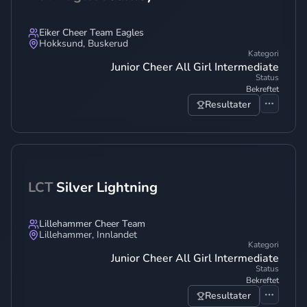
Eiker Cheer Team Eagles
Hokksund
,
Buskerud
Kategori
Junior Cheer All Girl Intermediate
Status
Bekreftet
Resultater
LCT
Silver Lightning
Lillehammer Cheer Team
Lillehammer
,
Innlandet
Kategori
Junior Cheer All Girl Intermediate
Status
Bekreftet
Resultater