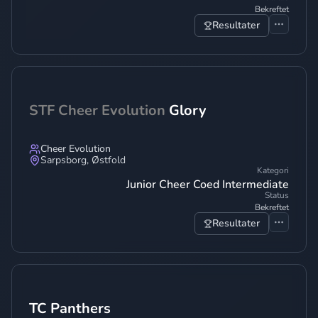
Bekreftet
Resultater
STF Cheer Evolution
Glory
Cheer Evolution
Sarpsborg
,
Østfold
Kategori
Junior Cheer Coed Intermediate
Status
Bekreftet
Resultater
TC Panthers