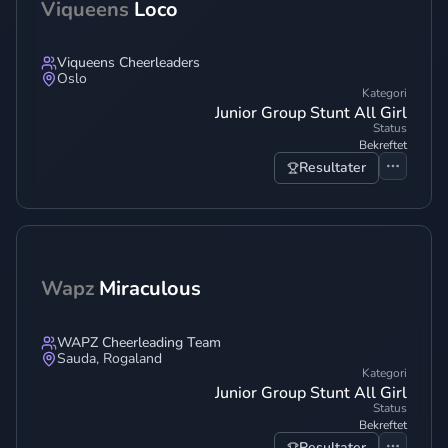
Viqueens
Loco
Viqueens Cheerleaders
Oslo
Kategori
Junior Group Stunt All Girl
Status
Bekreftet
Resultater
Wapz
Miraculous
WAPZ Cheerleading Team
Sauda
,
Rogaland
Kategori
Junior Group Stunt All Girl
Status
Bekreftet
Resultater