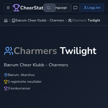
CheerStats
Language
Logg inn
Bærum Cheer Klubb - Charmers
Charmers
Twilight
Charmers
Twilight
Bærum Cheer Klubb - Charmers
Bærum
,
Akershus
3 registrerte resultater
3 konkurranser