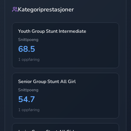
Kategoriprestasjoner
Youth Group Stunt Intermediate
Snittpoeng
68.5
1 oppføring
Senior Group Stunt All Girl
Snittpoeng
54.7
1 oppføring