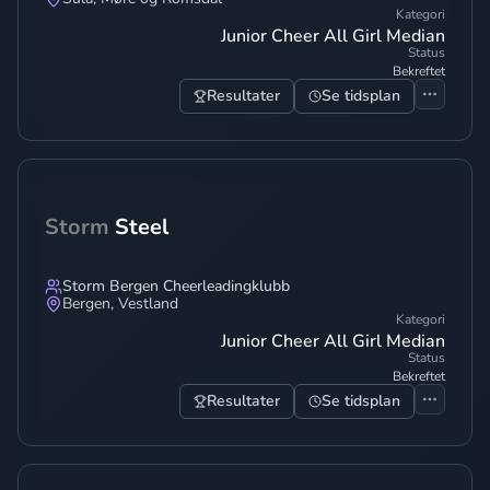
Kategori
Junior Cheer All Girl Median
Status
Bekreftet
Resultater
Se tidsplan
Storm
Steel
Storm Bergen Cheerleadingklubb
Bergen
,
Vestland
Kategori
Junior Cheer All Girl Median
Status
Bekreftet
Resultater
Se tidsplan