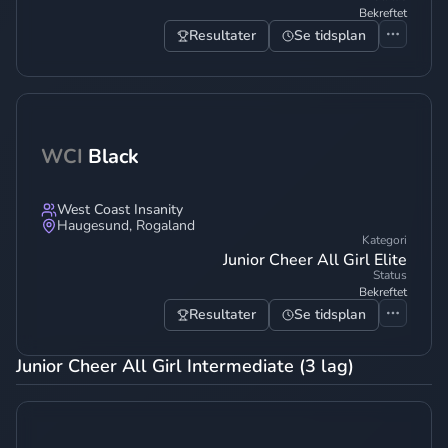
Bekreftet
Resultater
Se tidsplan
WCI
Black
West Coast Insanity
Haugesund
,
Rogaland
Kategori
Junior Cheer All Girl Elite
Status
Bekreftet
Resultater
Se tidsplan
Junior Cheer All Girl Intermediate (3 lag)