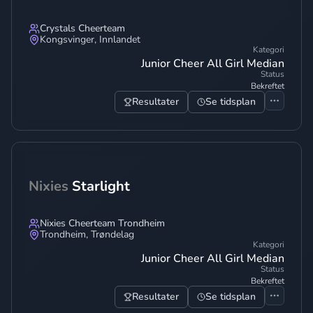
Crystals Cheerteam
Kongsvinger
,
Innlandet
Kategori
Junior Cheer All Girl Median
Status
Bekreftet
Resultater
Se tidsplan
Nixies
Starlight
Nixies Cheerteam Trondheim
Trondheim
,
Trøndelag
Kategori
Junior Cheer All Girl Median
Status
Bekreftet
Resultater
Se tidsplan