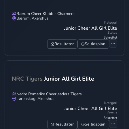
Bærum Cheer Klubb - Charmers
Bærum
,
Akershus
Kategori
Junior Cheer All Girl Elite
Status
Bekreftet
Resultater
Se tidsplan
NRC Tigers
Junior All Girl Elite
Nedre Romerike Cheerleaders Tigers
Lørenskog
,
Akershus
Kategori
Junior Cheer All Girl Elite
Status
Bekreftet
Resultater
Se tidsplan