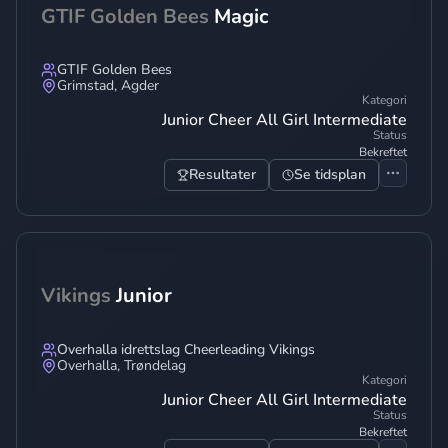
GTIF Golden Bees
Magic
GTIF Golden Bees
Grimstad
,
Agder
Kategori
Junior Cheer All Girl Intermediate
Status
Bekreftet
Resultater
Se tidsplan
Vikings
Junior
Overhalla idrettslag Cheerleading Vikings
Overhalla
,
Trøndelag
Kategori
Junior Cheer All Girl Intermediate
Status
Bekreftet