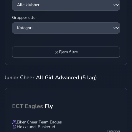
Grupper etter
Fjern filtre
Junior Cheer All Girl Advanced (5 lag)
ECT Eagles
Fly
Eiker Cheer Team Eagles
Hokksund
,
Buskerud
Kategori