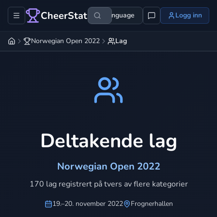
CheerStats
Language
Logg inn
Norwegian Open 2022
Lag
Deltakende lag
Norwegian Open 2022
170 lag registrert på tvers av flere kategorier
19.–20. november 2022
Frognerhallen