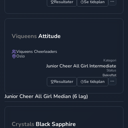
Resultater
Se tidsplan
Viqueens
Attitude
Viqueens Cheerleaders
Oslo
Kategori
Junior Cheer All Girl Intermediate
Status
Bekreftet
Resultater
Se tidsplan
Junior Cheer All Girl Median (6 lag)
Crystals
Black Sapphire