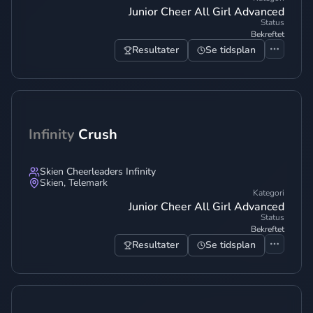
Junior Cheer All Girl Advanced
Status
Bekreftet
Resultater
Se tidsplan
Infinity
Crush
Skien Cheerleaders Infinity
Skien
,
Telemark
Kategori
Junior Cheer All Girl Advanced
Status
Bekreftet
Resultater
Se tidsplan