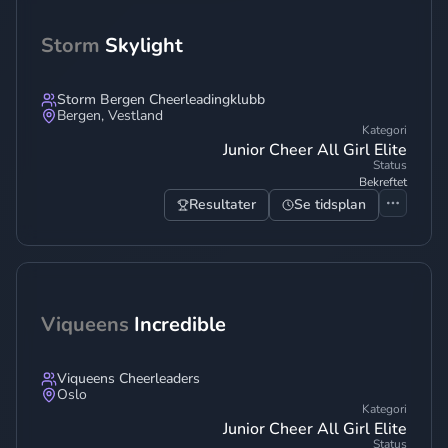
Storm
Skylight
Storm Bergen Cheerleadingklubb
Bergen
,
Vestland
Kategori
Junior Cheer All Girl Elite
Status
Bekreftet
Resultater
Se tidsplan
Viqueens
Incredible
Viqueens Cheerleaders
Oslo
Kategori
Junior Cheer All Girl Elite
Status