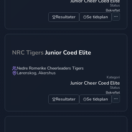
Junior Cheer Coed Elite
Status
Bekreftet
Resultater
Se tidsplan
NRC Tigers
Junior Coed Elite
Nedre Romerike Cheerleaders Tigers
Lørenskog
,
Akershus
Kategori
Junior Cheer Coed Elite
Status
Bekreftet
Resultater
Se tidsplan