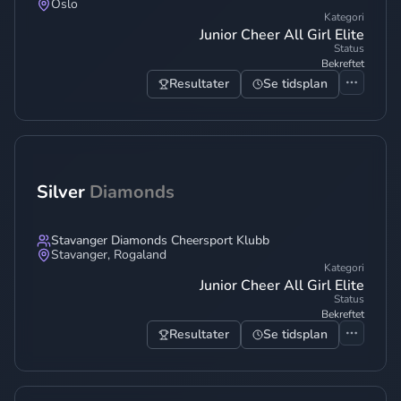
Oslo
Kategori
Junior Cheer All Girl Elite
Status
Bekreftet
Resultater
Se tidsplan
Silver
Diamonds
Stavanger Diamonds Cheersport Klubb
Stavanger
,
Rogaland
Kategori
Junior Cheer All Girl Elite
Status
Bekreftet
Resultater
Se tidsplan