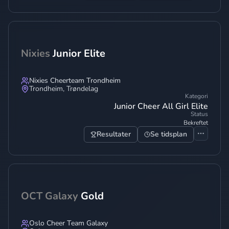
Nixies
Junior Elite
Nixies Cheerteam Trondheim
Trondheim
,
Trøndelag
Kategori
Junior Cheer All Girl Elite
Status
Bekreftet
Resultater
Se tidsplan
OCT Galaxy
Gold
Oslo Cheer Team Galaxy