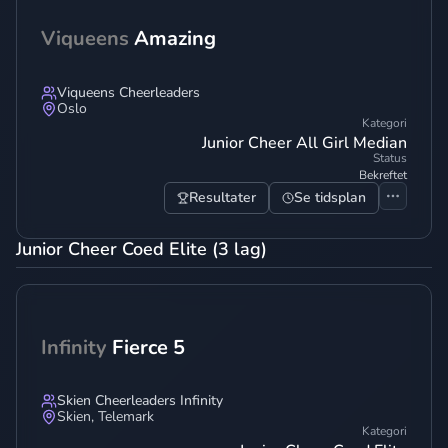
Viqueens
Amazing
Viqueens Cheerleaders
Oslo
Kategori
Junior Cheer All Girl Median
Status
Bekreftet
Resultater
Se tidsplan
Junior Cheer Coed Elite (3 lag)
Infinity
Fierce 5
Skien Cheerleaders Infinity
Skien
,
Telemark
Kategori