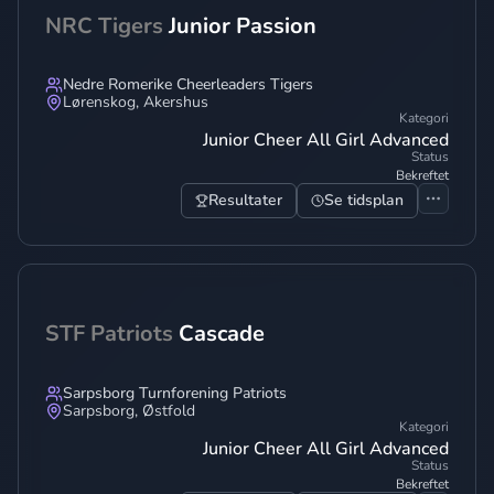
NRC Tigers
Junior Passion
Nedre Romerike Cheerleaders Tigers
Lørenskog
,
Akershus
Kategori
Junior Cheer All Girl Advanced
Status
Bekreftet
Resultater
Se tidsplan
STF Patriots
Cascade
Sarpsborg Turnforening Patriots
Sarpsborg
,
Østfold
Kategori
Junior Cheer All Girl Advanced
Status
Bekreftet