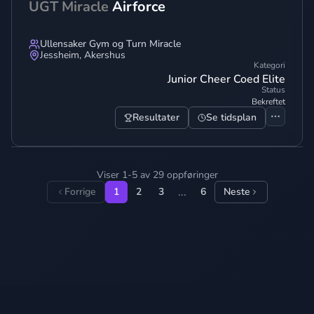
UGT Miracle
Airforce
Ullensaker Gym og Turn Miracle
Jessheim
,
Akershus
Kategori
Junior Cheer Coed Elite
Status
Bekreftet
Resultater
Se tidsplan
Viser 1-5 av 29 oppføringer
...
Forrige
1
2
3
6
Neste