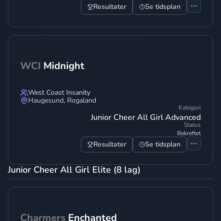
Resultater
Se tidsplan
WCI
Midnight
West Coast Insanity
Haugesund
,
Rogaland
Kategori
Junior Cheer All Girl Advanced
Status
Bekreftet
Resultater
Se tidsplan
Junior Cheer All Girl Elite (8 lag)
Charmers
Enchanted