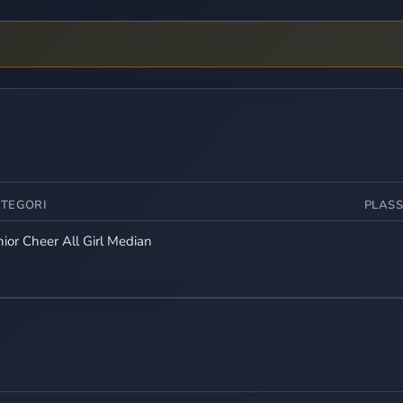
ATEGORI
PLASS
nior Cheer All Girl Median