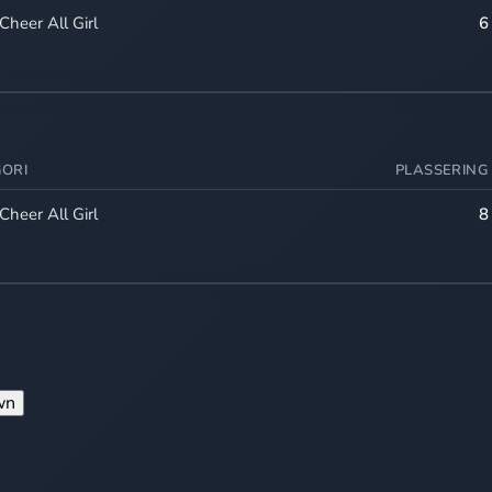
 Cheer All Girl
6
ORI
PLASSERING
 Cheer All Girl
8
wn