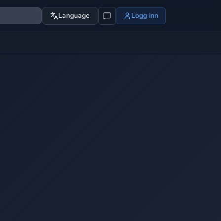
Language
Logg inn