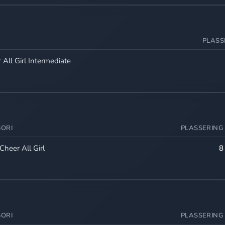
PLASS
 All Girl Intermediate
ORI
PLASSERING
 Cheer All Girl
8
ORI
PLASSERING