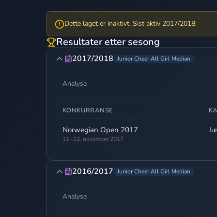
Dette laget er inaktivt. Sist aktiv 2017/2018.
Resultater etter sesong
2017/2018
Junior Cheer All Girl Median
Analyse
KONKURRANSE
K
Norwegian Open 2017
Ju
11.–12. november 2017
2016/2017
Junior Cheer All Girl Median
Analyse