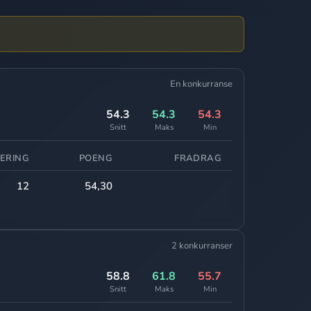
En konkurranse
54.3
54.3
54.3
Snitt
Maks
Min
ERING
POENG
FRADRAG
12
54,30
2 konkurranser
58.8
61.8
55.7
Snitt
Maks
Min