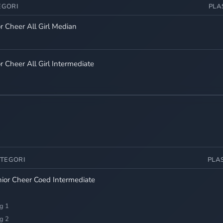
EGORI
PLA
or Cheer All Girl Median
or Cheer All Girl Intermediate
TEGORI
PLA
nior Cheer Coed Intermediate
g 1
g 2