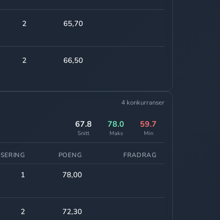
2
65,70
2
66,50
4 konkurranser
67.8
78.0
59.7
Snitt
Maks
Min
SSERING
POENG
FRADRAG
1
78,00
2
72,30