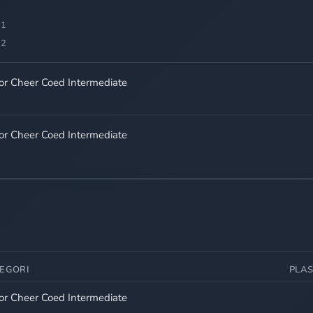
 1
 2
ior Cheer Coed Intermediate
ior Cheer Coed Intermediate
EGORI
PLA
ior Cheer Coed Intermediate