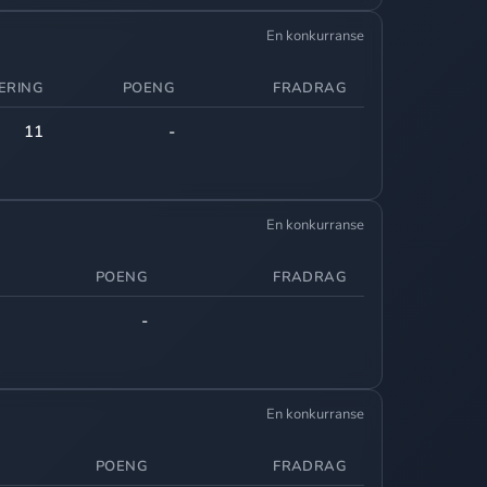
En konkurranse
ERING
POENG
FRADRAG
11
-
En konkurranse
POENG
FRADRAG
-
En konkurranse
POENG
FRADRAG