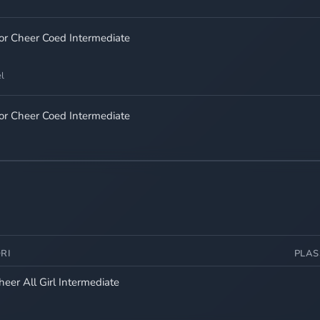
ior Cheer Coed Intermediate
l
ior Cheer Coed Intermediate
RI
PLAS
heer All Girl Intermediate