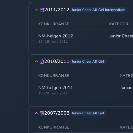
2011/2012
Junior Cheer All Girl Intermediate
KONKURRANSE
KATEGORI
NM-helgen 2012
Junior Cheer
16.–18. mars 2012
2010/2011
Junior Cheer All Girl
KONKURRANSE
KATEG
NM-helgen 2011
Junior
19.–20. mars 2011
2007/2008
Junior Cheer All Girl
KONKURRANSE
KATEG