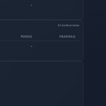
-
En konkurranse
POENG
FRADRAG
-