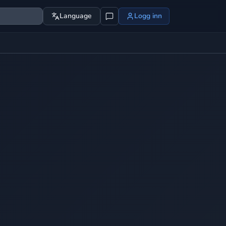
Language
Logg inn