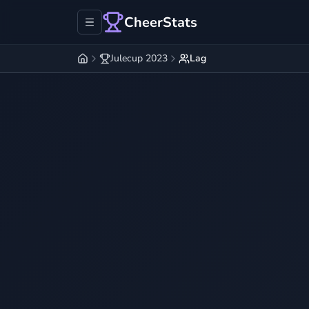
CheerStats
Julecup 2023
Lag