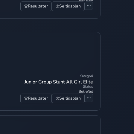
Resultater
Se tidsplan
Kategori
Junior Group Stunt All Girl Elite
Status
Bekreftet
Resultater
Se tidsplan