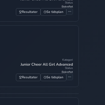
Status
Bekreftet
Resultater
Se tidsplan
Kategori
Junior Cheer All Girl Advanced
Status
Bekreftet
Resultater
Se tidsplan