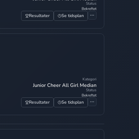
Status
Bekreftet
Resultater
Se tidsplan
Kategori
Junior Cheer All Girl Median
Status
Bekreftet
Resultater
Se tidsplan