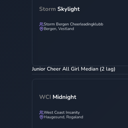
Storm
Skylight
Storm Bergen Cheerleadingklubb
Bergen
,
Vestland
Junior Cheer All Girl Median (2 lag)
WCI
Midnight
West Coast Insanity
Haugesund
,
Rogaland