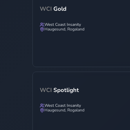
WCI
Gold
West Coast Insanity
Haugesund
,
Rogaland
WCI
Spotlight
West Coast Insanity
Haugesund
,
Rogaland