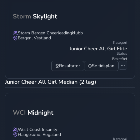
Storm
Skylight
Storm Bergen Cheerleadingklubb
Bergen
,
Vestland
Kategori
Junior Cheer All Girl Elite
Status
Bekreftet
Resultater
Se tidsplan
Junior Cheer All Girl Median (2 lag)
WCI
Midnight
West Coast Insanity
Haugesund
,
Rogaland
Kategori