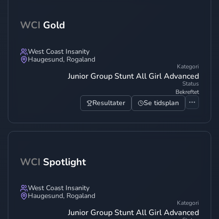
WCI
Gold
West Coast Insanity
Haugesund
,
Rogaland
Kategori
Junior Group Stunt All Girl Advanced
Status
Bekreftet
Resultater
Se tidsplan
WCI
Spotlight
West Coast Insanity
Haugesund
,
Rogaland
Kategori
Junior Group Stunt All Girl Advanced