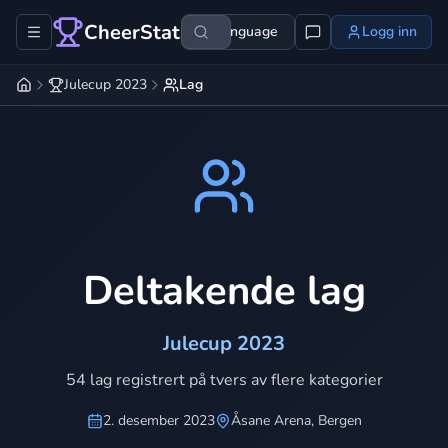
CheerStats
Language
Logg inn
Julecup 2023
Lag
Deltakende lag
Julecup 2023
54 lag registrert på tvers av flere kategorier
2. desember 2023
Åsane Arena, Bergen