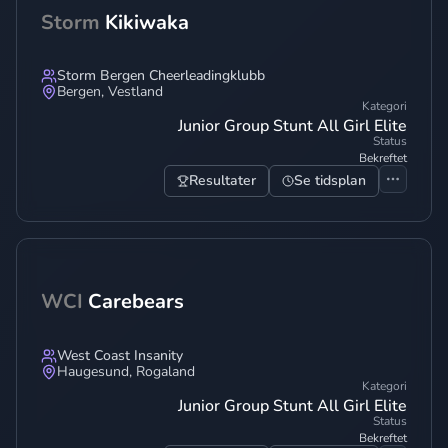
Storm
Kikiwaka
Storm Bergen Cheerleadingklubb
Bergen
,
Vestland
Kategori
Junior Group Stunt All Girl Elite
Status
Bekreftet
Resultater
Se tidsplan
WCI
Carebears
West Coast Insanity
Haugesund
,
Rogaland
Kategori
Junior Group Stunt All Girl Elite
Status
Bekreftet