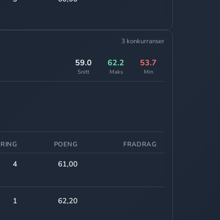
3 konkurranser
59.0
62.2
53.7
Snitt
Maks
Min
ERING
POENG
FRADRAG
4
61,00
1
62,20