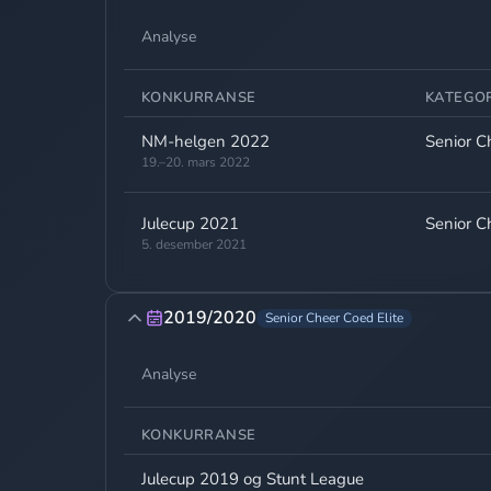
Analyse
KONKURRANSE
KATEGOR
NM-helgen 2022
Senior Ch
19.–20. mars 2022
Julecup 2021
Senior Ch
5. desember 2021
2019/2020
Senior Cheer Coed Elite
Analyse
KONKURRANSE
Julecup 2019 og Stunt League