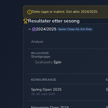
Dette laget er inaktivt. Sist aktiv 2024/2025.
Resultater etter sesong
2024/2025
Senior Cheer All Girl Elite
Analyse
RELASJONER
Stuntgruppe
Seahawks
Spin
KONKURRANSE
K
Spring Open 2025
S
29.–30. mars 2025
Norwegian Open 2024
S