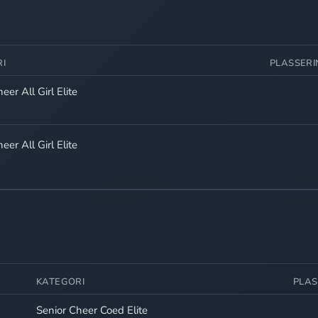
I
PLASSER
eer All Girl Elite
eer All Girl Elite
KATEGORI
PLAS
Senior Cheer Coed Elite