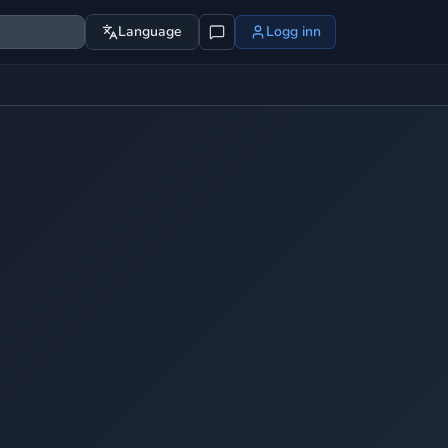
Language
Logg inn