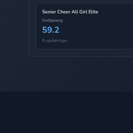
Senior Cheer All Girl Elite
Snittpoeng
59.2
9 oppføringer