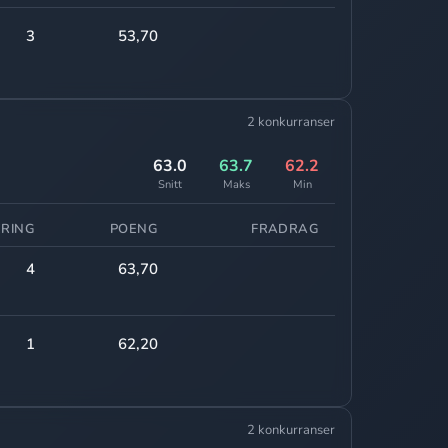
3
53,70
2 konkurranser
63.0
63.7
62.2
Snitt
Maks
Min
ERING
POENG
FRADRAG
4
63,70
1
62,20
2 konkurranser