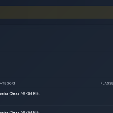
ATEGORI
PLASS
enior Cheer All Girl Elite
enior Cheer All Girl Elite