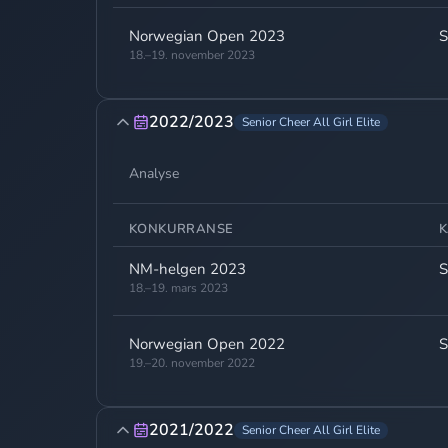
Norwegian Open 2023
S
18.–19. november 2023
2022/2023
Senior Cheer All Girl Elite
Analyse
KONKURRANSE
K
NM-helgen 2023
S
18.–19. mars 2023
Norwegian Open 2022
S
19.–20. november 2022
2021/2022
Senior Cheer All Girl Elite