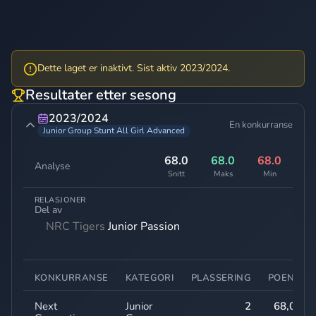
Dette laget er inaktivt. Sist aktiv 2023/2024.
Resultater etter sesong
2023/2024
En konkurranse
Junior Group Stunt All Girl Advanced
68.0
68.0
68.0
Analyse
Snitt
Maks
Min
RELASJONER
Del av
NRC Tigers
Junior Passion
KONKURRANSE
KATEGORI
PLASSERING
POENG
Next
Junior
2
68,00