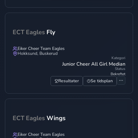
ECT Eagles
Fly
Eiker Cheer Team Eagles
Hokksund
,
Buskerud
Kategori
Junior Cheer All Girl Median
Status
Bekreftet
Resultater
Se tidsplan
ECT Eagles
Wings
Eiker Cheer Team Eagles