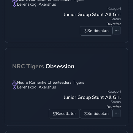
Lørenskog
,
Akershus
Kategori
Junior Group Stunt All Girl
Status
Bekreftet
Se tidsplan
NRC Tigers
Obsession
Nedre Romerike Cheerleaders Tigers
Lørenskog
,
Akershus
Kategori
Junior Group Stunt All Girl
Status
Bekreftet
Resultater
Se tidsplan