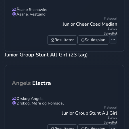
Åsane Seahawks
Åsane
,
Vestland
Kategori
Junior Cheer Coed Median
Status
Bekreftet
Resultater
Se tidsplan
Junior Group Stunt All Girl (23 lag)
Angels
Electra
Ørskog Angels
Ørskog
,
Møre og Romsdal
Kategori
Junior Group Stunt All Girl
Status
Bekreftet
Resultater
Se tidsplan