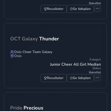
Bekreftet
Resultater
Se tidsplan
OCT Galaxy
Thunder
Oslo Cheer Team Galaxy
Oslo
Kategori
Junior Cheer All Girl Median
Status
Bekreftet
Resultater
Se tidsplan
Pride
Precious