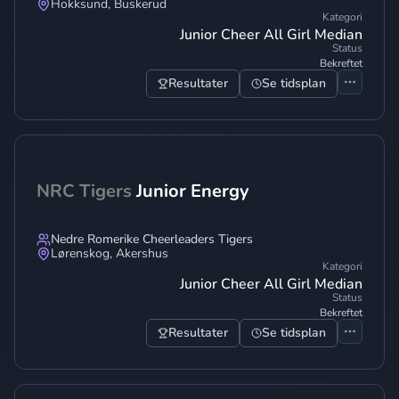
Hokksund
,
Buskerud
Kategori
Junior Cheer All Girl Median
Status
Bekreftet
Resultater
Se tidsplan
NRC Tigers
Junior Energy
Nedre Romerike Cheerleaders Tigers
Lørenskog
,
Akershus
Kategori
Junior Cheer All Girl Median
Status
Bekreftet
Resultater
Se tidsplan