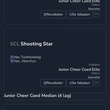
Junior Cheer Coed Elite
Status
Bekreftet
Resultater
Se tidsplan
SCL
Shooting Star
Nes Turnforening
Nes
,
Akershus
Kategori
Junior Cheer Coed Elite
Status
Bekreftet
Resultater
Se tidsplan
Junior Cheer Coed Median (4 lag)