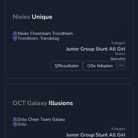
Nixies
Unique
Nixies Cheerteam Trondheim
Trondheim
,
Trøndelag
Kategori
Junior Group Stunt All Girl
Status
Bekreftet
Resultater
Se tidsplan
OCT Galaxy
Illusions
Oslo Cheer Team Galaxy
Oslo
Kategori
Junior Group Stunt All Girl