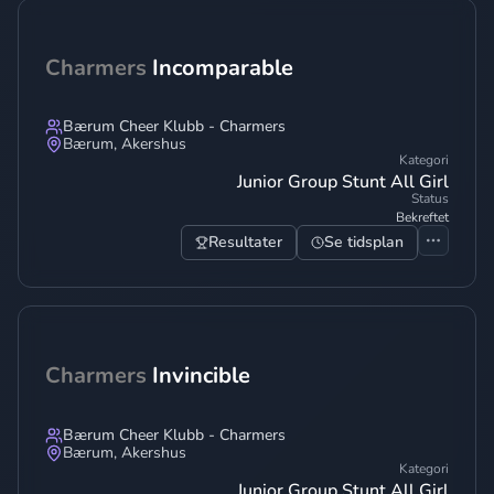
Charmers
Incomparable
Bærum Cheer Klubb - Charmers
Bærum
,
Akershus
Kategori
Junior Group Stunt All Girl
Status
Bekreftet
Resultater
Se tidsplan
Charmers
Invincible
Bærum Cheer Klubb - Charmers
Bærum
,
Akershus
Kategori
Junior Group Stunt All Girl