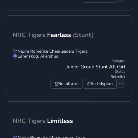
NRC Tigers
Fearless
(Stunt)
Nedre Romerike Cheerleaders Tigers
Lørenskog
,
Akershus
Kategori
Junior Group Stunt All Girl
Status
Bekreftet
Resultater
Se tidsplan
NRC Tigers
Limitless
Nedre Romerike Cheerleaders Tigers