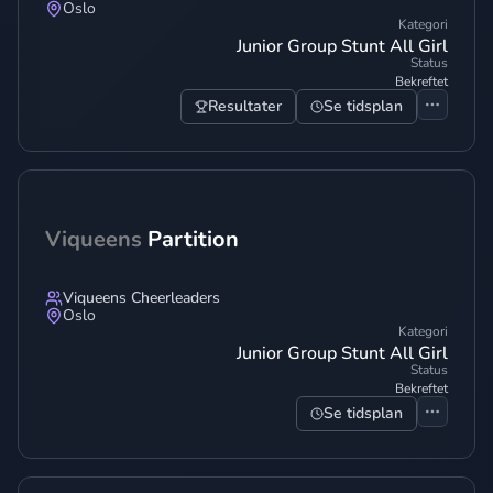
Oslo
Kategori
Junior Group Stunt All Girl
Status
Bekreftet
Resultater
Se tidsplan
Viqueens
Partition
Viqueens Cheerleaders
Oslo
Kategori
Junior Group Stunt All Girl
Status
Bekreftet
Se tidsplan