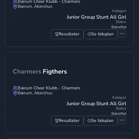
Bærum Cheer Klubb - Charmers
Bærum
,
Akershus
Kategori
Junior Group Stunt All Girl
Status
Bekreftet
Resultater
Se tidsplan
Charmers
Figthers
Bærum Cheer Klubb - Charmers
Bærum
,
Akershus
Kategori
Junior Group Stunt All Girl
Status
Bekreftet
Resultater
Se tidsplan