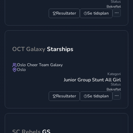
Status
Bekreftet
Resultater
Se tidsplan
OCT Galaxy
Starships
Oslo Cheer Team Galaxy
Oslo
Kategori
Junior Group Stunt All Girl
Status
Bekreftet
Resultater
Se tidsplan
SC Rebels
GS