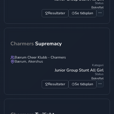
Status
Bekreftet
Resultater
Se tidsplan
Charmers
Supremacy
Bærum Cheer Klubb - Charmers
Bærum
,
Akershus
Kategori
Junior Group Stunt All Girl
Status
Bekreftet
Resultater
Se tidsplan