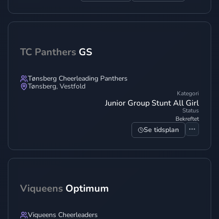
TC Panthers
GS
Tønsberg Cheerleading Panthers
Tønsberg
,
Vestfold
Kategori
Junior Group Stunt All Girl
Status
Bekreftet
Se tidsplan
Viqueens
Optimum
Viqueens Cheerleaders