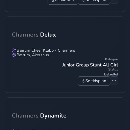
Charmers
Delux
Bærum Cheer Klubb - Charmers
Bærum
,
Akershus
Kategori
Junior Group Stunt All Girl
Status
Bekreftet
Se tidsplan
Charmers
Dynamite