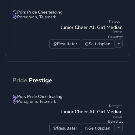
Pors Pride Cheerleading
Porsgrunn
,
Telemark
Kategori
Junior Cheer All Girl Median
Status
Bekreftet
Resultater
Se tidsplan
Pride
Prestige
Pors Pride Cheerleading
Porsgrunn
,
Telemark
Kategori
Junior Cheer All Girl Median
Status
Bekreftet
Resultater
Se tidsplan