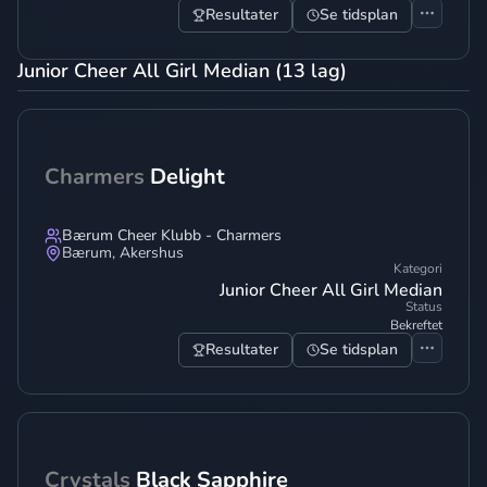
Resultater
Se tidsplan
Junior Cheer All Girl Median (13 lag)
Charmers
Delight
Bærum Cheer Klubb - Charmers
Bærum
,
Akershus
Kategori
Junior Cheer All Girl Median
Status
Bekreftet
Resultater
Se tidsplan
Crystals
Black Sapphire