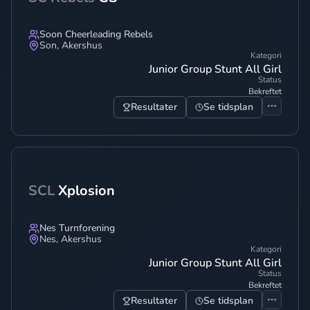
Soon Cheerleading Rebels
Son
,
Akershus
Kategori
Junior Group Stunt All Girl
Status
Bekreftet
Resultater
Se tidsplan
SCL
Xplosion
Nes Turnforening
Nes
,
Akershus
Kategori
Junior Group Stunt All Girl
Status
Bekreftet
Resultater
Se tidsplan