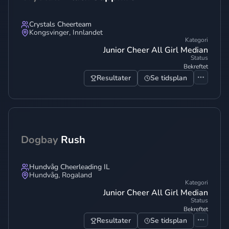
Crystals Cheerteam
Kongsvinger
,
Innlandet
Kategori
Junior Cheer All Girl Median
Status
Bekreftet
Resultater
Se tidsplan
Dogbay
Rush
Hundvåg Cheerleading IL
Hundvåg
,
Rogaland
Kategori
Junior Cheer All Girl Median
Status
Bekreftet
Resultater
Se tidsplan