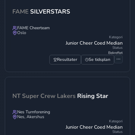
FAME
SILVERSTARS
FAME Cheerteam
Oslo
Kategori
Junior Cheer Coed Median
Status
Bekreftet
Resultater
Se tidsplan
NT Super Crew Lakers
Rising Star
Nes Turnforening
Nes
,
Akershus
Kategori
Junior Cheer Coed Median
Status