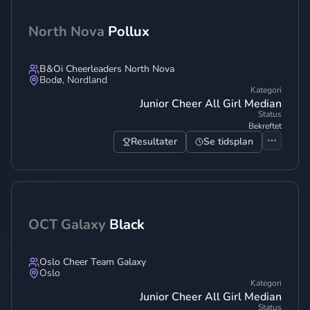
North Nova
Pollux
B&Oi Cheerleaders North Nova
Bodø
,
Nordland
Kategori
Junior Cheer All Girl Median
Status
Bekreftet
Resultater
Se tidsplan
OCT Galaxy
Black
Oslo Cheer Team Galaxy
Oslo
Kategori
Junior Cheer All Girl Median
Status