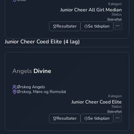
Kategori
Junior Cheer All Girl Median
Status
Bekreftet
Resultater
Se tidsplan
Junior Cheer Coed Elite (4 lag)
Angels
Divine
Ørskog Angels
Ørskog
,
Møre og Romsdal
Kategori
Junior Cheer Coed Elite
Status
Bekreftet
Resultater
Se tidsplan