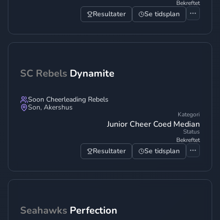
Bekreftet
Resultater
Se tidsplan
SC Rebels
Dynamite
Soon Cheerleading Rebels
Son
,
Akershus
Kategori
Junior Cheer Coed Median
Status
Bekreftet
Resultater
Se tidsplan
Seahawks
Perfection