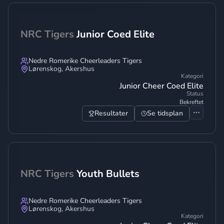
NRC Tigers
Junior Coed Elite
Nedre Romerike Cheerleaders Tigers
Lørenskog
,
Akershus
Kategori
Junior Cheer Coed Elite
Status
Bekreftet
Resultater
Se tidsplan
NRC Tigers
Youth Bullets
Nedre Romerike Cheerleaders Tigers
Lørenskog
,
Akershus
Kategori