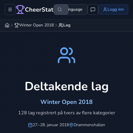
CheerStats
Language
Logg inn
Winter Open 2018
Lag
Deltakende lag
Winter Open 2018
128 lag registrert på tvers av flere kategorier
27.–28. januar 2018
Drammenshallen