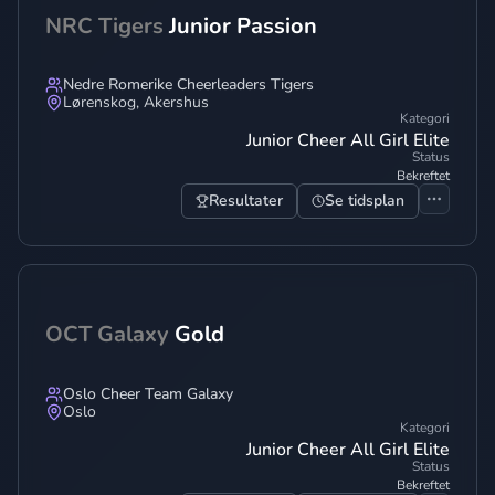
NRC Tigers
Junior Passion
Nedre Romerike Cheerleaders Tigers
Lørenskog
,
Akershus
Kategori
Junior Cheer All Girl Elite
Status
Bekreftet
Resultater
Se tidsplan
OCT Galaxy
Gold
Oslo Cheer Team Galaxy
Oslo
Kategori
Junior Cheer All Girl Elite
Status
Bekreftet