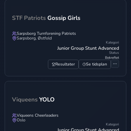
STF Patriots
Gossip Girls
Sarpsborg Turnforening Patriots
Sarpsborg
,
Østfold
Kategori
Junior Group Stunt Advanced
Status
Bekreftet
Resultater
Se tidsplan
Viqueens
YOLO
Viqueens Cheerleaders
Oslo
Kategori
Junior Group Stunt Advanced