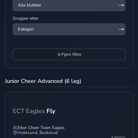
Grupper etter
Fjern filtre
Junior Cheer Advanced (6 lag)
ECT Eagles
Fly
Eiker Cheer Team Eagles
Hokksund
,
Buskerud
Kategori