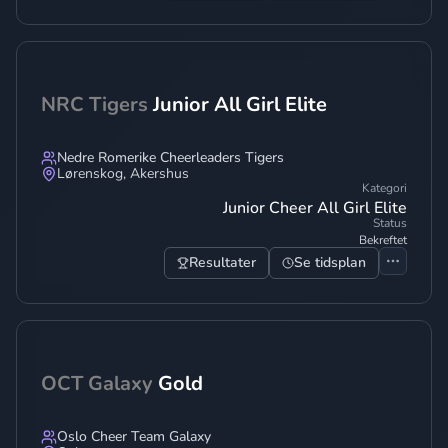
NRC Tigers
Junior All Girl Elite
Nedre Romerike Cheerleaders Tigers
Lørenskog
,
Akershus
Kategori
Junior Cheer All Girl Elite
Status
Bekreftet
Resultater
Se tidsplan
OCT Galaxy
Gold
Oslo Cheer Team Galaxy