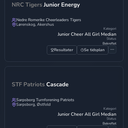
NRC Tigers
Junior Energy
Nedre Romerike Cheerleaders Tigers
Lørenskog
,
Akershus
Kategori
Junior Cheer All Girl Median
Status
Bekreftet
Resultater
Se tidsplan
STF Patriots
Cascade
Sarpsborg Turnforening Patriots
Sarpsborg
,
Østfold
Kategori
Junior Cheer All Girl Median
Status
Bekreftet