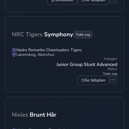
NRC Tigers
Symphony
Trakk seg
Nedre Romerike Cheerleaders Tigers
Lørenskog
,
Akershus
Kategori
Junior Group Stunt Advanced
Status
Trakk seg
Se tidsplan
Nixies
Brunt Hår