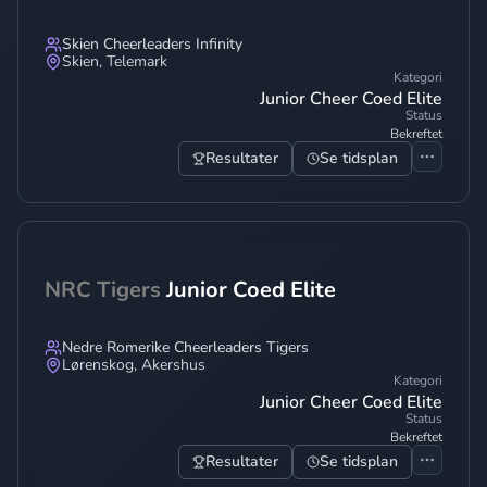
Skien Cheerleaders Infinity
Skien
,
Telemark
Kategori
Junior Cheer Coed Elite
Status
Bekreftet
Resultater
Se tidsplan
NRC Tigers
Junior Coed Elite
Nedre Romerike Cheerleaders Tigers
Lørenskog
,
Akershus
Kategori
Junior Cheer Coed Elite
Status
Bekreftet
Resultater
Se tidsplan