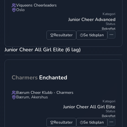
Viqueens Cheerleaders
Oslo
Kategori
Junior Cheer Advanced
Status
Bekreftet
Resultater
Se tidsplan
Junior Cheer All Girl Elite (6 lag)
Charmers
Enchanted
Bærum Cheer Klubb - Charmers
Bærum
,
Akershus
Kategori
Junior Cheer All Girl Elite
Status
Bekreftet
Resultater
Se tidsplan