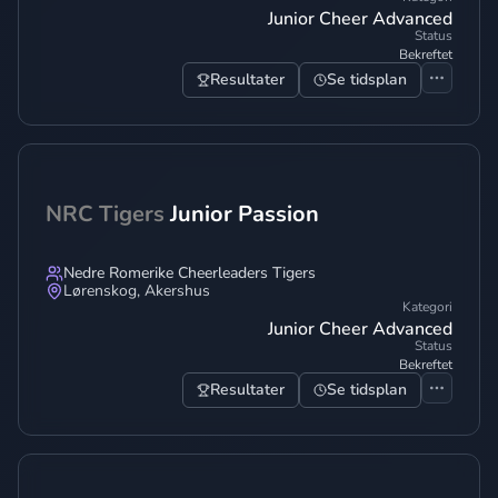
Junior Cheer Advanced
Status
Bekreftet
Resultater
Se tidsplan
NRC Tigers
Junior Passion
Nedre Romerike Cheerleaders Tigers
Lørenskog
,
Akershus
Kategori
Junior Cheer Advanced
Status
Bekreftet
Resultater
Se tidsplan