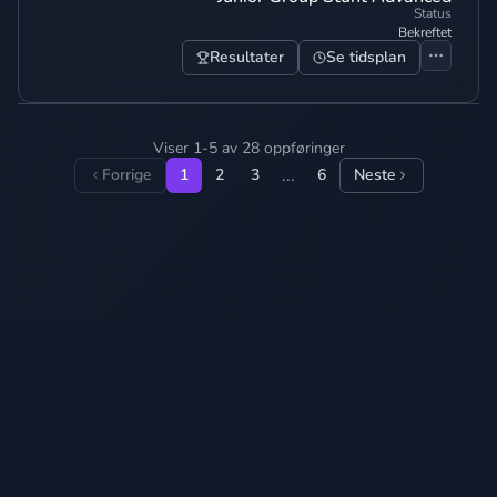
Status
Bekreftet
Resultater
Se tidsplan
Viser 1-5 av 28 oppføringer
...
Forrige
1
2
3
6
Neste