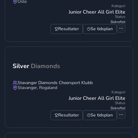
Oslo
Kategori
Junior Cheer All Girl Elite
Status
Bekreftet
Resultater
Se tidsplan
Silver
Diamonds
Stavanger Diamonds Cheersport Klubb
Stavanger
,
Rogaland
Kategori
Junior Cheer All Girl Elite
Status
Bekreftet
Resultater
Se tidsplan