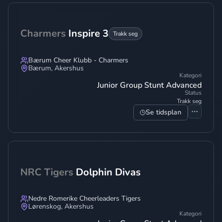
Charmers
Inspire 3
Trakk seg
Bærum Cheer Klubb - Charmers
Bærum
,
Akershus
Kategori
Junior Group Stunt Advanced
Status
Trakk seg
Se tidsplan
NRC Tigers
Dolphin Divas
Nedre Romerike Cheerleaders Tigers
Lørenskog
,
Akershus
Kategori