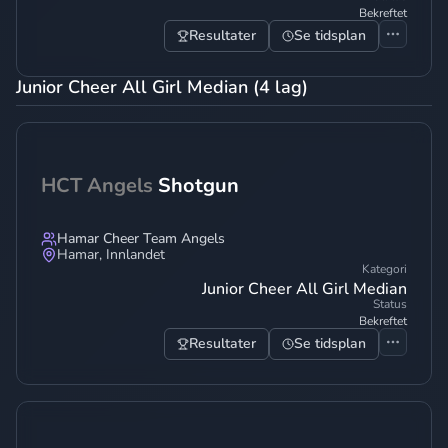
Bekreftet
Resultater
Se tidsplan
Junior Cheer All Girl Median (4 lag)
HCT Angels
Shotgun
Hamar Cheer Team Angels
Hamar
,
Innlandet
Kategori
Junior Cheer All Girl Median
Status
Bekreftet
Resultater
Se tidsplan