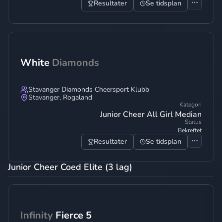
Resultater
Se tidsplan
White
Diamonds
Stavanger Diamonds Cheersport Klubb
Stavanger
,
Rogaland
Kategori
Junior Cheer All Girl Median
Status
Bekreftet
Resultater
Se tidsplan
Junior Cheer Coed Elite (3 lag)
Infinity
Fierce 5