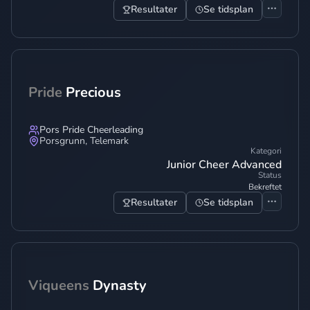
Resultater
Se tidsplan
Pride
Precious
Pors Pride Cheerleading
Porsgrunn
,
Telemark
Kategori
Junior Cheer Advanced
Status
Bekreftet
Resultater
Se tidsplan
Viqueens
Dynasty