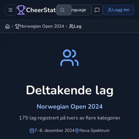
CheerStats
Language
Logg inn
Norwegian Open 2024
Lag
Deltakende lag
Norwegian Open 2024
175 lag registrert på tvers av flere kategorier
7.–8. desember 2024
Nova Spektrum