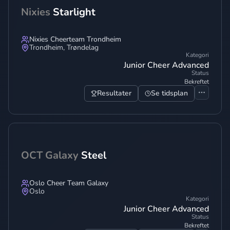
Nixies
Starlight
Nixies Cheerteam Trondheim
Trondheim
,
Trøndelag
Kategori
Junior Cheer Advanced
Status
Bekreftet
Resultater
Se tidsplan
OCT Galaxy
Steel
Oslo Cheer Team Galaxy
Oslo
Kategori
Junior Cheer Advanced
Status
Bekreftet