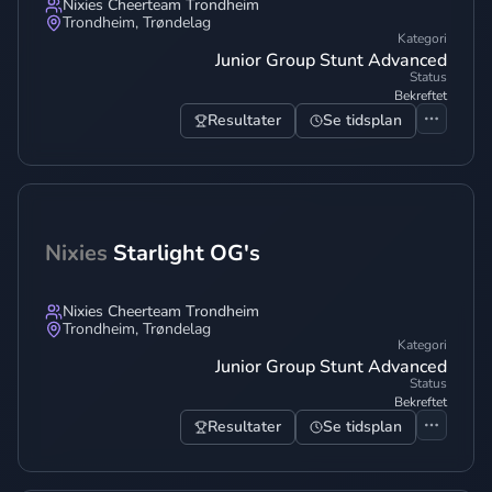
Nixies Cheerteam Trondheim
Trondheim
,
Trøndelag
Kategori
Junior Group Stunt Advanced
Status
Bekreftet
Resultater
Se tidsplan
Nixies
Starlight OG's
Nixies Cheerteam Trondheim
Trondheim
,
Trøndelag
Kategori
Junior Group Stunt Advanced
Status
Bekreftet
Resultater
Se tidsplan