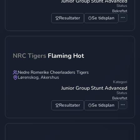
Junior Group Stunt Advanced
Status
Bekreftet
Resultater
Se tidsplan
NRC Tigers
Flaming Hot
Nedre Romerike Cheerleaders Tigers
Lørenskog
,
Akershus
Kategori
Junior Group Stunt Advanced
Status
Bekreftet
Resultater
Se tidsplan