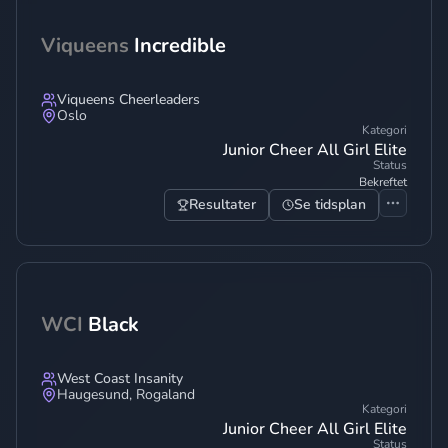
Viqueens
Incredible
Viqueens Cheerleaders
Oslo
Kategori
Junior Cheer All Girl Elite
Status
Bekreftet
Resultater
Se tidsplan
WCI
Black
West Coast Insanity
Haugesund
,
Rogaland
Kategori
Junior Cheer All Girl Elite
Status