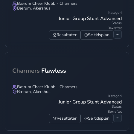
Bærum Cheer Klubb - Charmers
Bærum
,
Akershus
Kategori
Junior Group Stunt Advanced
Status
Bekreftet
Resultater
Se tidsplan
Charmers
Flawless
Bærum Cheer Klubb - Charmers
Bærum
,
Akershus
Kategori
Junior Group Stunt Advanced
Status
Bekreftet
Resultater
Se tidsplan