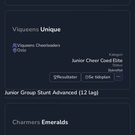
Viqueens
Unique
Viqueens Cheerleaders
Oslo
Kategori
Junior Cheer Coed Elite
Status
Bekreftet
Resultater
Se tidsplan
Junior Group Stunt Advanced (12 lag)
Charmers
Emeralds