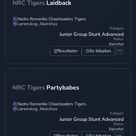
NRC Tigers
Laidback
Nedre Romerike Cheerleaders Tigers
Lørenskog
,
Akershus
Kategori
Junior Group Stunt Advanced
Status
Bekreftet
Resultater
Se tidsplan
NRC Tigers
Partybabes
Nedre Romerike Cheerleaders Tigers
Lørenskog
,
Akershus
Kategori
Junior Group Stunt Advanced
Status
Bekreftet
Resultater
Se tidsplan