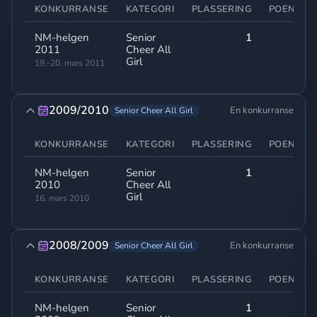
KONKURRANSE
KATEGORI
PLASSERING
POENG
NM-helgen
Senior
1
-
2011
Cheer All
Girl
19.–20. mars 2011
2009/2010
En konkurranse
Senior Cheer All Girl
KONKURRANSE
KATEGORI
PLASSERING
POENG
NM-helgen
Senior
1
-
2010
Cheer All
Girl
16. mars 2010
2008/2009
En konkurranse
Senior Cheer All Girl
KONKURRANSE
KATEGORI
PLASSERING
POENG
NM-helgen
Senior
1
-