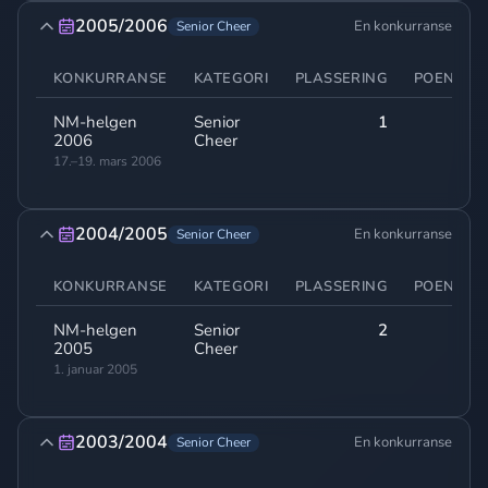
2005/2006
En konkurranse
Senior Cheer
KONKURRANSE
KATEGORI
PLASSERING
POENG
NM-helgen
Senior
1
-
2006
Cheer
17.–19. mars 2006
2004/2005
En konkurranse
Senior Cheer
KONKURRANSE
KATEGORI
PLASSERING
POENG
NM-helgen
Senior
2
-
2005
Cheer
1. januar 2005
2003/2004
En konkurranse
Senior Cheer