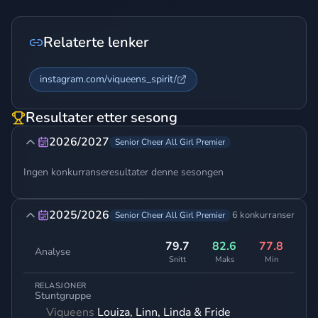
Relaterte lenker
instagram.com/viqueens_spirit/
Resultater etter sesong
2026/2027
Senior Cheer All Girl Premier
Ingen konkurranseresultater denne sesongen
2025/2026
6 konkurranser
Senior Cheer All Girl Premier
79.7
82.6
77.8
Analyse
Snitt
Maks
Min
RELASJONER
Stuntgruppe
Viqueens
Louiza, Linn, Linda & Fride