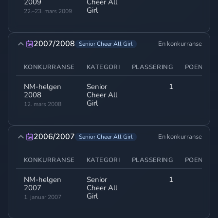
2009
Cheer All
Girl
22.–23. mars 2009
2007/2008
En konkurranse
Senior Cheer All Girl
KONKURRANSE
KATEGORI
PLASSERING
POENG
NM-helgen
Senior
1
-
2008
Cheer All
Girl
12. mars 2008
2006/2007
En konkurranse
Senior Cheer All Girl
KONKURRANSE
KATEGORI
PLASSERING
POENG
NM-helgen
Senior
1
-
2007
Cheer All
Girl
1. januar 2007