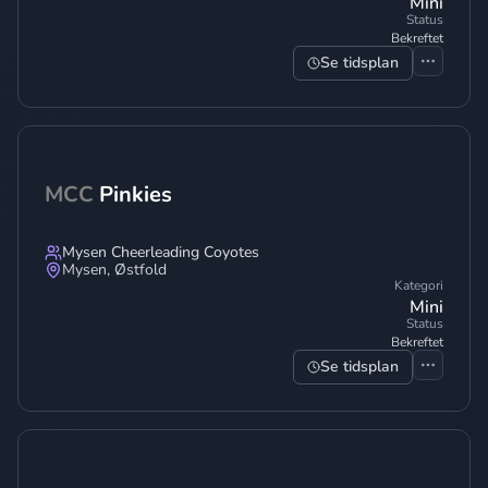
Mini
Status
Bekreftet
Se tidsplan
MCC
Pinkies
Mysen Cheerleading Coyotes
Mysen
,
Østfold
Kategori
Mini
Status
Bekreftet
Se tidsplan