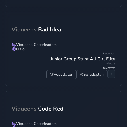
Viqueens
Bad Idea
Viqueens Cheerleaders
Oslo
Kategori
Junior Group Stunt All Girl Elite
Status
Bekreftet
Resultater
Se tidsplan
Viqueens
Code Red
Viqueens Cheerleaders