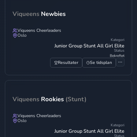
Viqueens
Newbies
Viqueens Cheerleaders
Oslo
Kategori
Junior Group Stunt All Girl Elite
Status
Bekreftet
Resultater
Se tidsplan
Viqueens
Rookies
(Stunt)
Viqueens Cheerleaders
Oslo
Kategori
Junior Group Stunt All Girl Elite
Status