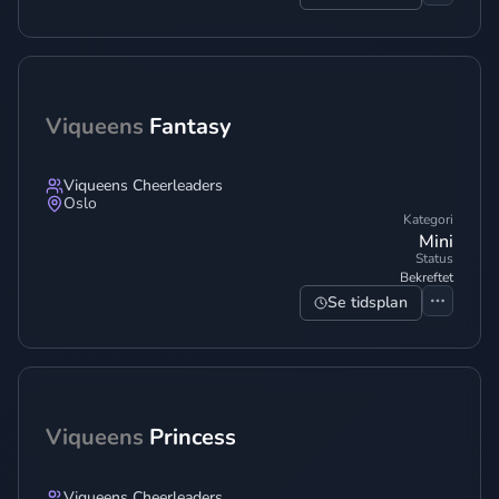
Viqueens
Fantasy
Viqueens Cheerleaders
Oslo
Kategori
Mini
Status
Bekreftet
Se tidsplan
Viqueens
Princess
Viqueens Cheerleaders