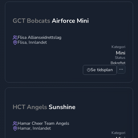
GCT Bobcats
Airforce Mini
Flisa Allianseidrettslag
Flisa
,
Innlandet
Kategori
Mini
Status
Bekreftet
Se tidsplan
HCT Angels
Sunshine
Hamar Cheer Team Angels
Hamar
,
Innlandet
Kategori