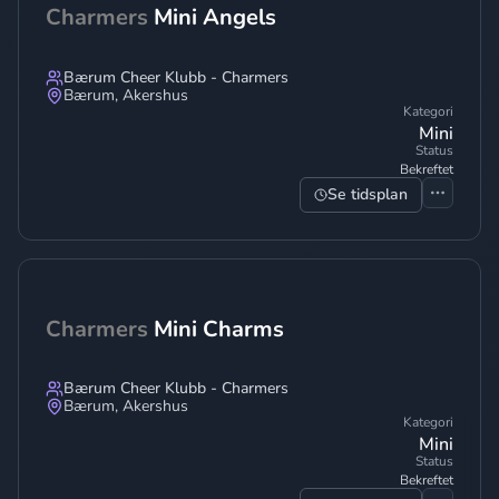
Charmers
Mini Angels
Bærum Cheer Klubb - Charmers
Bærum
,
Akershus
Kategori
Mini
Status
Bekreftet
Se tidsplan
Charmers
Mini Charms
Bærum Cheer Klubb - Charmers
Bærum
,
Akershus
Kategori
Mini
Status
Bekreftet