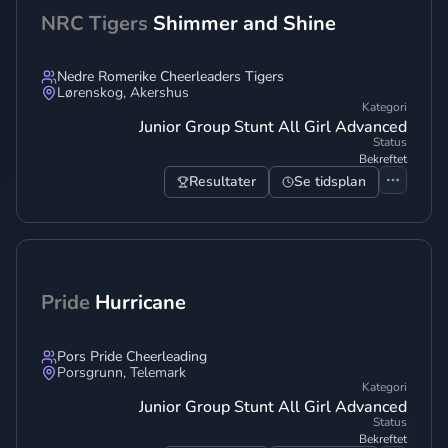
NRC Tigers
Shimmer and Shine
Nedre Romerike Cheerleaders Tigers
Lørenskog
,
Akershus
Kategori
Junior Group Stunt All Girl Advanced
Status
Bekreftet
Resultater
Se tidsplan
Pride
Hurricane
Pors Pride Cheerleading
Porsgrunn
,
Telemark
Kategori
Junior Group Stunt All Girl Advanced
Status
Bekreftet