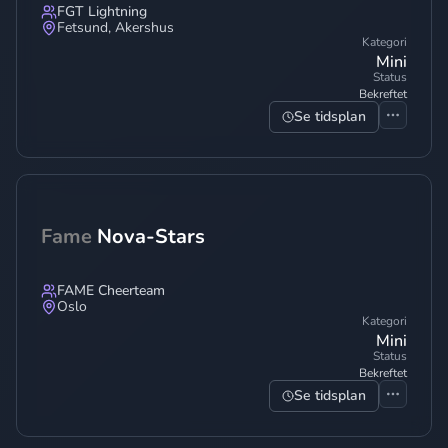
FGT Lightning
Fetsund
,
Akershus
Kategori
Mini
Status
Bekreftet
Se tidsplan
Fame
Nova-Stars
FAME Cheerteam
Oslo
Kategori
Mini
Status
Bekreftet
Se tidsplan