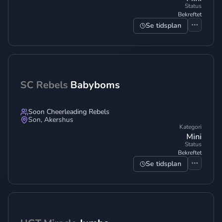
Status
Bekreftet
Se tidsplan
SC Rebels
Babyboms
Soon Cheerleading Rebels
Son
,
Akershus
Kategori
Mini
Status
Bekreftet
Se tidsplan