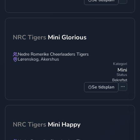
NRC Tigers
Mini Glorious
Nedre Romerike Cheerleaders Tigers
Lørenskog
,
Akershus
Kategori
Mini
Status
Bekreftet
Se tidsplan
NRC Tigers
Mini Happy