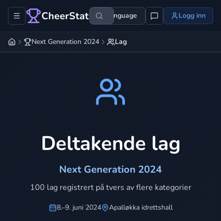
CheerStats
Language
Logg inn
Next Generation 2024
Lag
Deltakende lag
Next Generation 2024
100 lag registrert på tvers av flere kategorier
8.–9. juni 2024
Apalløkka idrettshall