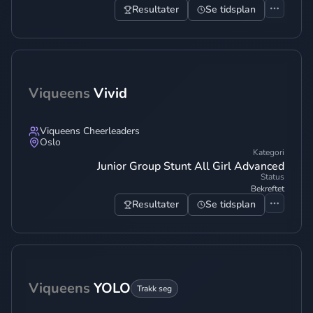
Resultater
Se tidsplan
Viqueens
Vivid
Viqueens Cheerleaders
Oslo
Kategori
Junior Group Stunt All Girl Advanced
Status
Bekreftet
Resultater
Se tidsplan
Viqueens
YOLO
Trakk seg