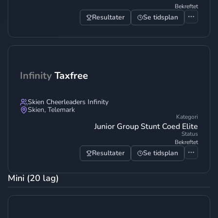
Bekreftet
Resultater
Se tidsplan
Infinity
Taxfree
Skien Cheerleaders Infinity
Skien
,
Telemark
Kategori
Junior Group Stunt Coed Elite
Status
Bekreftet
Resultater
Se tidsplan
Mini (20 lag)