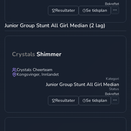
Bekreftet
Resultater
Se tidsplan
Junior Group Stunt All Girl Median (2 lag)
Crystals
Shimmer
Crystals Cheerteam
Kongsvinger
,
Innlandet
Kategori
Junior Group Stunt All Girl Median
Status
Bekreftet
Resultater
Se tidsplan