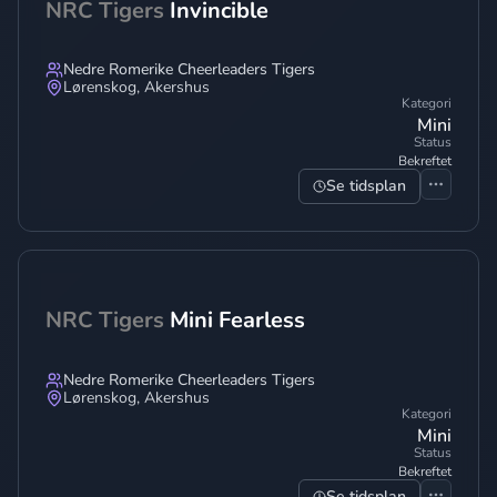
NRC Tigers
Invincible
Nedre Romerike Cheerleaders Tigers
Lørenskog
,
Akershus
Kategori
Mini
Status
Bekreftet
Se tidsplan
NRC Tigers
Mini Fearless
Nedre Romerike Cheerleaders Tigers
Lørenskog
,
Akershus
Kategori
Mini
Status
Bekreftet
Se tidsplan