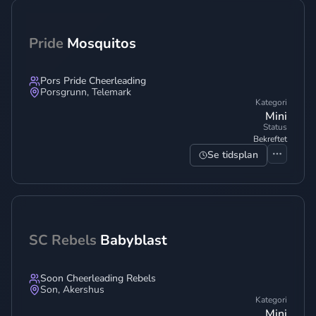
Pride
Mosquitos
Pors Pride Cheerleading
Porsgrunn
,
Telemark
Kategori
Mini
Status
Bekreftet
Se tidsplan
SC Rebels
Babyblast
Soon Cheerleading Rebels
Son
,
Akershus
Kategori
Mini