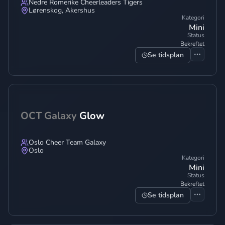
Nedre Romerike Cheerleaders Tigers
Lørenskog
,
Akershus
Kategori
Mini
Status
Bekreftet
Se tidsplan
OCT Galaxy
Glow
Oslo Cheer Team Galaxy
Oslo
Kategori
Mini
Status
Bekreftet
Se tidsplan