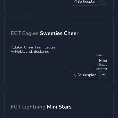
Se tidsplan
ECT Eagles
Sweeties Cheer
Eiker Cheer Team Eagles
Hokksund
,
Buskerud
Kategori
Mini
Status
Bekreftet
Se tidsplan
FGT Lightning
Mini Stars