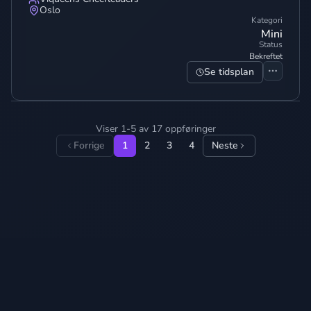
Oslo
Kategori
Mini
Status
Bekreftet
Se tidsplan
Viser 1-5 av 17 oppføringer
Forrige
1
2
3
4
Neste