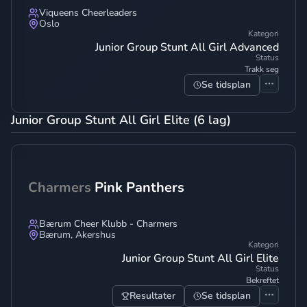
Viqueens Cheerleaders
Oslo
Kategori
Junior Group Stunt All Girl Advanced
Status
Trakk seg
Se tidsplan
Junior Group Stunt All Girl Elite (6 lag)
Charmers
Pink Panthers
Bærum Cheer Klubb - Charmers
Bærum
,
Akershus
Kategori
Junior Group Stunt All Girl Elite
Status
Bekreftet
Resultater
Se tidsplan