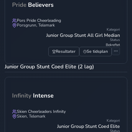
Pride
Believers
Pors Pride Cheerleading
Porsgrunn
,
Telemark
Kategori
Junior Group Stunt All Girl Median
Status
Bekreftet
Resultater
Se tidsplan
Junior Group Stunt Coed Elite (2 lag)
Infinity
Intense
Skien Cheerleaders Infinity
Skien
,
Telemark
Kategori
Junior Group Stunt Coed Elite
Status