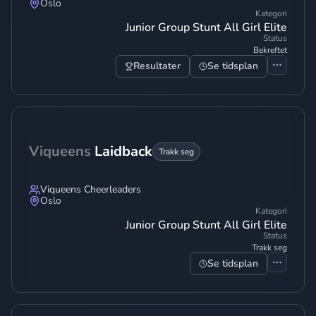
Oslo
Kategori
Junior Group Stunt All Girl Elite
Status
Bekreftet
Resultater
Se tidsplan
Viqueens
Laidback
Trakk seg
Viqueens Cheerleaders
Oslo
Kategori
Junior Group Stunt All Girl Elite
Status
Trakk seg
Se tidsplan