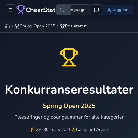
CheerStats
Language
Logg inn
Spring Open 2025
Resultater
Konkurranseresultater
Spring Open 2025
Plasseringer og poengsummer for alle kategorier
29.–30. mars 2025
Nadderud Arena