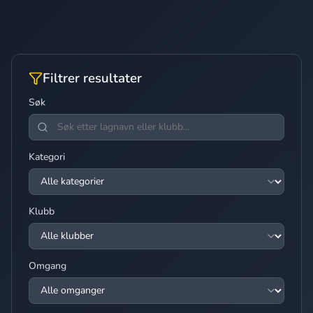
Filtrer resultater
Søk
Kategori
Klubb
Omgang