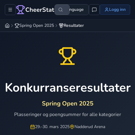
CheerStats
Language
Logg inn
Spring Open 2025
Resultater
Konkurranseresultater
Spring Open 2025
Plasseringer og poengsummer for alle kategorier
29.–30. mars 2025
Nadderud Arena