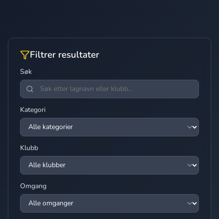
Filtrer resultater
Søk
Kategori
Klubb
Omgang