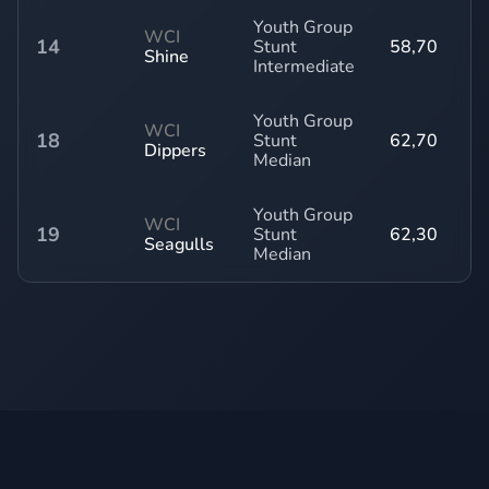
Youth Group
WCI
14
Stunt
58,70
Shine
Intermediate
Youth Group
WCI
18
Stunt
62,70
Dippers
Median
Youth Group
WCI
19
Stunt
62,30
Seagulls
Median