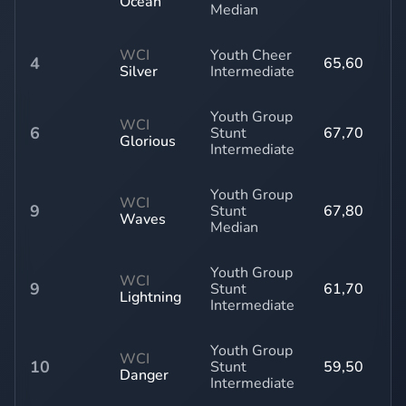
Ocean
Median
WCI
Youth Cheer
4
65,60
Silver
Intermediate
Youth Group
WCI
6
Stunt
67,70
Glorious
Intermediate
Youth Group
WCI
9
Stunt
67,80
Waves
Median
Youth Group
WCI
9
Stunt
61,70
Lightning
Intermediate
Youth Group
WCI
10
Stunt
59,50
Danger
Intermediate