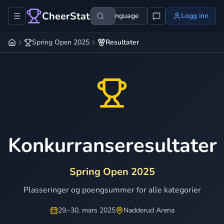
CheerStats
Language
Logg inn
Spring Open 2025
Resultater
Konkurranseresultater
Spring Open 2025
Plasseringer og poengsummer for alle kategorier
29.–30. mars 2025
Nadderud Arena