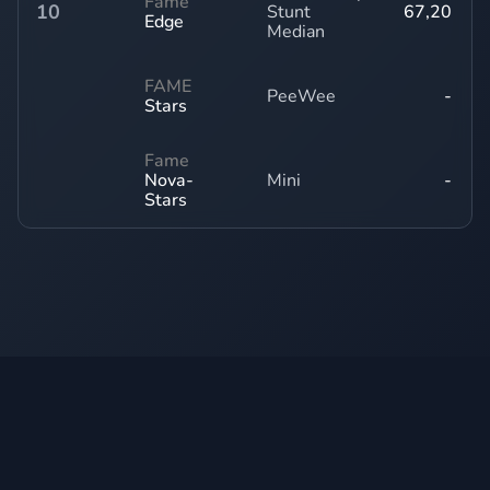
Fame
10
Stunt
67,20
Edge
Median
FAME
PeeWee
-
Stars
Fame
Nova-
Mini
-
Stars