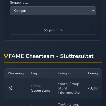
Grupper etter
Fjern filtre
FAME Cheerteam - Sluttresultat
Plassering
Lag
Kategori
Poeng
Youth Group
Fame
🥈
Stunt
73,30
Superstars
Intermediate
Youth Group