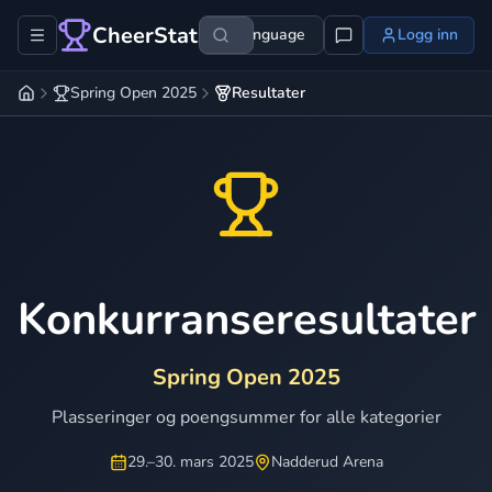
CheerStats
Language
Logg inn
Spring Open 2025
Resultater
Konkurranseresultater
Spring Open 2025
Plasseringer og poengsummer for alle kategorier
29.–30. mars 2025
Nadderud Arena