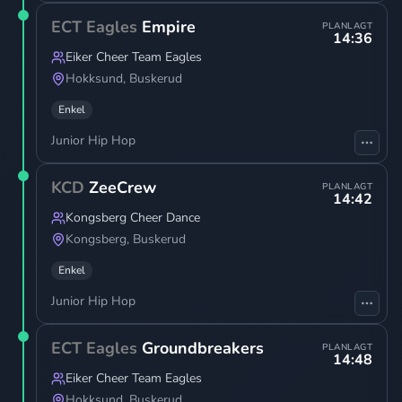
ECT Eagles
Empire
PLANLAGT
14:36
Eiker Cheer Team Eagles
Hokksund
,
Buskerud
Enkel
Junior Hip Hop
KCD
ZeeCrew
PLANLAGT
14:42
Kongsberg Cheer Dance
Kongsberg
,
Buskerud
Enkel
Junior Hip Hop
ECT Eagles
Groundbreakers
PLANLAGT
14:48
Eiker Cheer Team Eagles
Hokksund
,
Buskerud