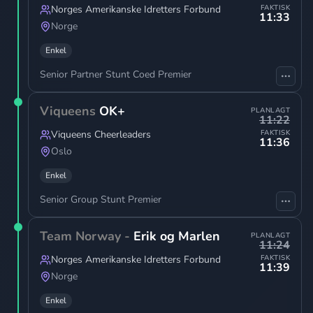
Norges Amerikanske Idretters Forbund
FAKTISK
11:33
Norge
Enkel
Senior Partner Stunt Coed Premier
Viqueens
OK+
PLANLAGT
11:22
Viqueens Cheerleaders
FAKTISK
11:36
Oslo
Enkel
Senior Group Stunt Premier
Team Norway -
Erik og Marlen
PLANLAGT
11:24
Norges Amerikanske Idretters Forbund
FAKTISK
11:39
Norge
Enkel