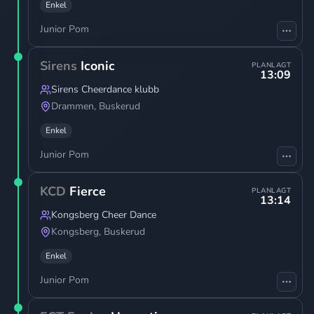
Enkel
Junior Pom
Sirens
Iconic
PLANLAGT
13:09
Sirens Cheerdance klubb
Drammen
,
Buskerud
Enkel
Junior Pom
KCD
Fierce
PLANLAGT
13:14
Kongsberg Cheer Dance
Kongsberg
,
Buskerud
Enkel
Junior Pom