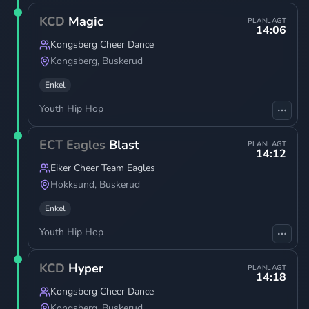
KCD
Magic
PLANLAGT
14:06
Kongsberg Cheer Dance
Kongsberg
,
Buskerud
Enkel
Youth Hip Hop
ECT Eagles
Blast
PLANLAGT
14:12
Eiker Cheer Team Eagles
Hokksund
,
Buskerud
Enkel
Youth Hip Hop
KCD
Hyper
PLANLAGT
14:18
Kongsberg Cheer Dance
Kongsberg
,
Buskerud