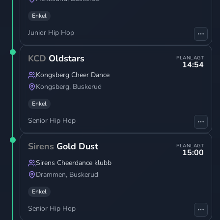
Enkel
Junior Hip Hop
KCD
Oldstars
PLANLAGT
14:54
Kongsberg Cheer Dance
Kongsberg
,
Buskerud
Enkel
Senior Hip Hop
Sirens
Gold Dust
PLANLAGT
15:00
Sirens Cheerdance klubb
Drammen
,
Buskerud
Enkel
Senior Hip Hop