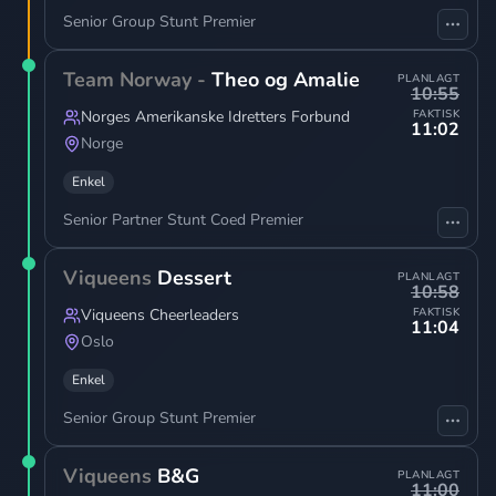
Senior Group Stunt Premier
Team Norway -
Theo og Amalie
PLANLAGT
10:55
Norges Amerikanske Idretters Forbund
FAKTISK
11:02
Norge
Enkel
Senior Partner Stunt Coed Premier
Viqueens
Dessert
PLANLAGT
10:58
Viqueens Cheerleaders
FAKTISK
11:04
Oslo
Enkel
Senior Group Stunt Premier
Viqueens
B&G
PLANLAGT
11:00