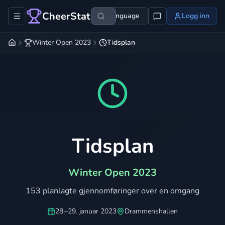
CheerStats
Language
Logg inn
Winter Open 2023
Tidsplan
Tidsplan
Winter Open 2023
153 planlagte gjennomføringer over en omgang
28.–29. januar 2023
Drammenshallen