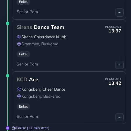
Enkel
Senior Pom
Sirens
Dance Team
PLANLAGT
13:37
Sirens Cheerdance klubb
Drammen
,
Buskerud
Enkel
Senior Pom
KCD
Ace
PLANLAGT
13:42
Kongsberg Cheer Dance
Kongsberg
,
Buskerud
Enkel
Senior Pom
Pause (21 minutter)