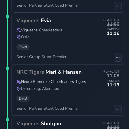
Senior Partner Stunt Coed Premier
Viqueens
Evia
PLANLAGT
11:06
Viqueens Cheerleaders
FAKTISK
11:16
Oslo
Enkel
Senior Group Stunt Premier
NRC Tigers
Mari & Hansen
PLANLAGT
11:08
Nedre Romerike Cheerleaders Tigers
FAKTISK
11:19
Lørenskog
,
Akershus
Enkel
Senior Partner Stunt Coed Premier
Viqueens
Shotgun
PLANLAGT
11:10