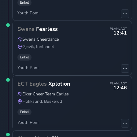
Enkel
Youth Pom
Swans
Fearless
PLANLAGT
12:41
Swans Cheerdance
Gjøvik
,
Innlandet
Enkel
Youth Pom
ECT Eagles
Xplotion
PLANLAGT
12:46
Eiker Cheer Team Eagles
Hokksund
,
Buskerud
Enkel
Youth Pom