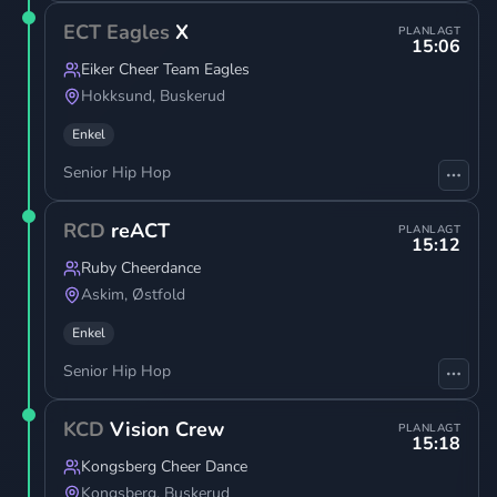
ECT Eagles
X
PLANLAGT
15:06
Eiker Cheer Team Eagles
Hokksund
,
Buskerud
Enkel
Senior Hip Hop
RCD
reACT
PLANLAGT
15:12
Ruby Cheerdance
Askim
,
Østfold
Enkel
Senior Hip Hop
KCD
Vision Crew
PLANLAGT
15:18
Kongsberg Cheer Dance
Kongsberg
,
Buskerud