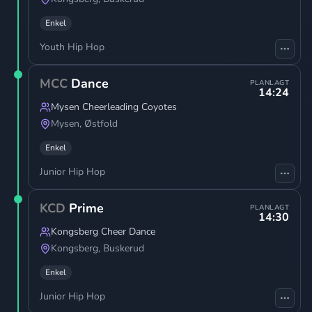
Enkel
Youth Hip Hop
MCC
Dance
PLANLAGT
14:24
Mysen Cheerleading Coyotes
Mysen
,
Østfold
Enkel
Junior Hip Hop
KCD
Prime
PLANLAGT
14:30
Kongsberg Cheer Dance
Kongsberg
,
Buskerud
Enkel
Junior Hip Hop