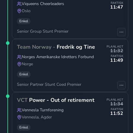
Viqueens Cheerleaders
FAKTISK
11:47
Oslo
Enkel
Senior Group Stunt Premier
Team Norway -
Fredrik og Tine
PLANLAGT
11:32
Norges Amerikanske Idretters Forbund
FAKTISK
11:49
Norge
Enkel
Senior Partner Stunt Coed Premier
VCT
Power - Out of retirement
PLANLAGT
11:34
Vennesla Turnforening
FAKTISK
11:52
Vennesla
,
Agder
Enkel