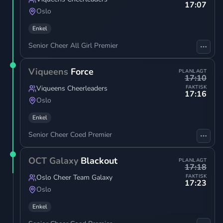
17:07
Oslo
Enkel
Senior Cheer All Girl Premier
Viqueens
Force
PLANLAGT
17:10
Viqueens Cheerleaders
FAKTISK
17:16
Oslo
Enkel
Senior Cheer Coed Premier
OCT Galaxy
Blackout
PLANLAGT
17:18
Oslo Cheer Team Galaxy
FAKTISK
17:23
Oslo
Enkel