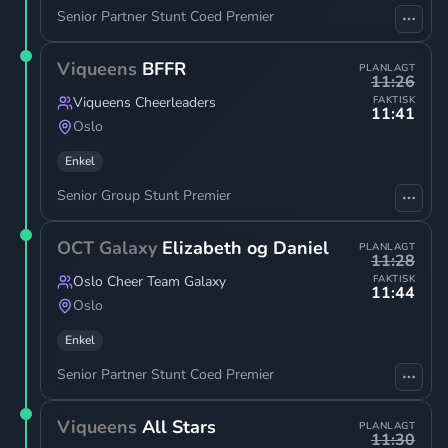
Senior Partner Stunt Coed Premier
Viqueens
BFFR
PLANLAGT
11:26
Viqueens Cheerleaders
FAKTISK
11:41
Oslo
Enkel
Senior Group Stunt Premier
OCT Galaxy
Elizabeth og Daniel
PLANLAGT
11:28
Oslo Cheer Team Galaxy
FAKTISK
11:44
Oslo
Enkel
Senior Partner Stunt Coed Premier
Viqueens
All Stars
PLANLAGT
11:30