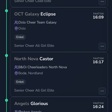
Senior Cheer Coed Elite
OCT Galaxy
Eclipse
FAKTISK
16:09
Oslo Cheer Team Galaxy
Oslo
Enkel
Senior Cheer All Girl Elite
North Nova
Castor
FAKTISK
16:17
B&Oi Cheerleaders North Nova
Bodø
,
Nordland
Enkel
Senior Cheer All Girl Elite
Angels
Glorious
FAKTISK
16:24
Ørskog Angels