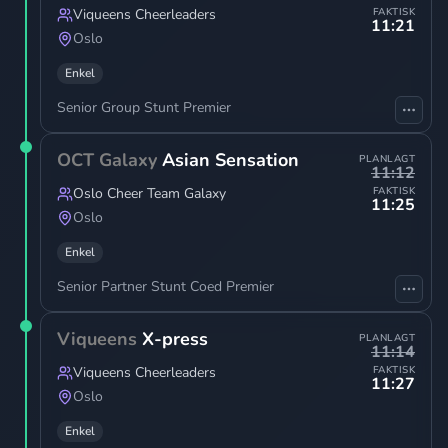
Viqueens Cheerleaders
FAKTISK
11:21
Oslo
Enkel
Senior Group Stunt Premier
OCT Galaxy
Asian Sensation
PLANLAGT
11:12
Oslo Cheer Team Galaxy
FAKTISK
11:25
Oslo
Enkel
Senior Partner Stunt Coed Premier
Viqueens
X-press
PLANLAGT
11:14
Viqueens Cheerleaders
FAKTISK
11:27
Oslo
Enkel