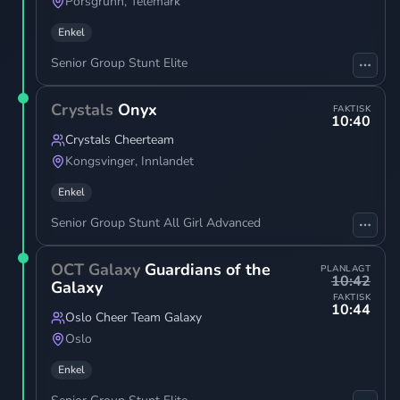
Porsgrunn
,
Telemark
Enkel
Senior Group Stunt Elite
Crystals
Onyx
FAKTISK
10:40
Crystals Cheerteam
Kongsvinger
,
Innlandet
Enkel
Senior Group Stunt All Girl Advanced
OCT Galaxy
Guardians of the
PLANLAGT
10:42
Galaxy
FAKTISK
10:44
Oslo Cheer Team Galaxy
Oslo
Enkel