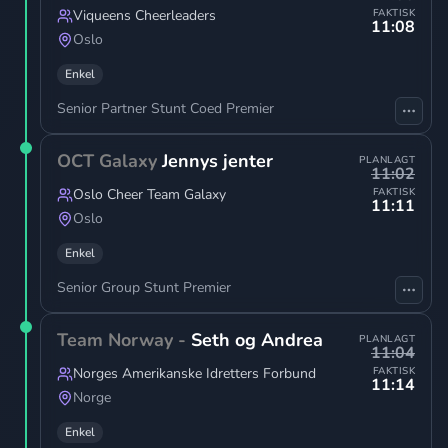
Viqueens Cheerleaders
FAKTISK
11:08
Oslo
Enkel
Senior Partner Stunt Coed Premier
OCT Galaxy
Jennys jenter
PLANLAGT
11:02
Oslo Cheer Team Galaxy
FAKTISK
11:11
Oslo
Enkel
Senior Group Stunt Premier
Team Norway -
Seth og Andrea
PLANLAGT
11:04
Norges Amerikanske Idretters Forbund
FAKTISK
11:14
Norge
Enkel