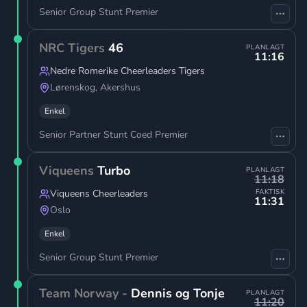
Senior Group Stunt Premier
NRC Tigers
46
PLANLAGT
11:16
Nedre Romerike Cheerleaders Tigers
Lørenskog
,
Akershus
Enkel
Senior Partner Stunt Coed Premier
Viqueens
Turbo
PLANLAGT
11:18
Viqueens Cheerleaders
FAKTISK
11:31
Oslo
Enkel
Senior Group Stunt Premier
Team Norway -
Dennis og Tonje
PLANLAGT
11:20