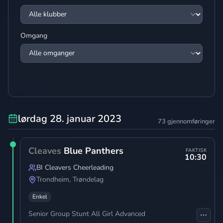
Omgang
lørdag 28. januar 2023
73 gjennomføringer
Cleaves
Blue Panthers
FAKTISK
10:30
BI Cleavers Cheerleading
Trondheim
,
Trøndelag
Enkel
Senior Group Stunt All Girl Advanced